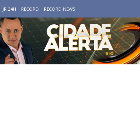
JR 24H
RECORD
RECORD NEWS