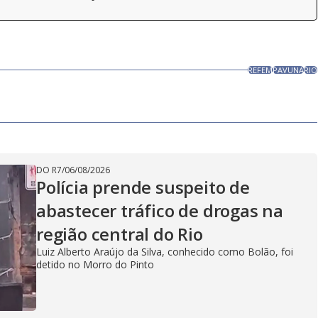
REFEM
PAVUNA
RIO
DO R7
/
06/08/2026
Polícia prende suspeito de
abastecer tráfico de drogas na
região central do Rio
Luiz Alberto Araújo da Silva, conhecido como Bolão, foi
detido no Morro do Pinto