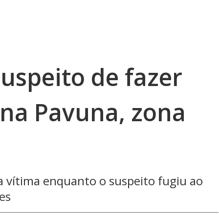
suspeito de fazer
na Pavuna, zona
a vítima enquanto o suspeito fugiu ao
es