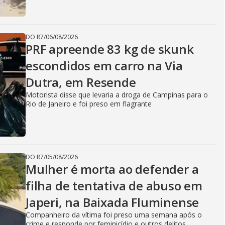
DO R7
/
06/08/2026
PRF apreende 83 kg de skunk
escondidos em carro na Via
Dutra, em Resende
Motorista disse que levaria a droga de Campinas para o
Rio de Janeiro e foi preso em flagrante
DO R7
/
05/08/2026
Mulher é morta ao defender a
filha de tentativa de abuso em
Japeri, na Baixada Fluminense
Companheiro da vítima foi preso uma semana após o
crime e responde por feminicídio e outros delitos