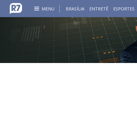
MENU
BRASÍLIA
ENTRETÊ
ESPORTES