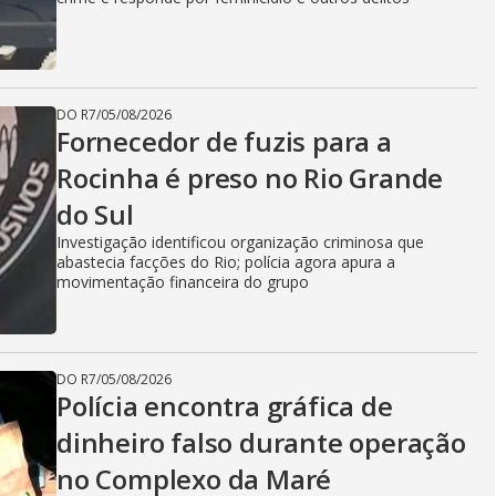
DO R7
/
05/08/2026
Fornecedor de fuzis para a
Rocinha é preso no Rio Grande
do Sul
Investigação identificou organização criminosa que
abastecia facções do Rio; polícia agora apura a
movimentação financeira do grupo
DO R7
/
05/08/2026
Polícia encontra gráfica de
dinheiro falso durante operação
no Complexo da Maré