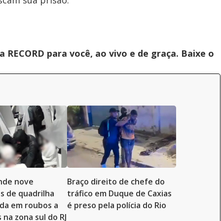
scam sua prisão.
 RECORD para você, ao vivo e de graça. Baixe o
ende nove
Braço direito de chefe do
s de quadrilha
tráfico em Duque de Caxias
ada em roubos a
é preso pela polícia do Rio
 na zona sul do RJ