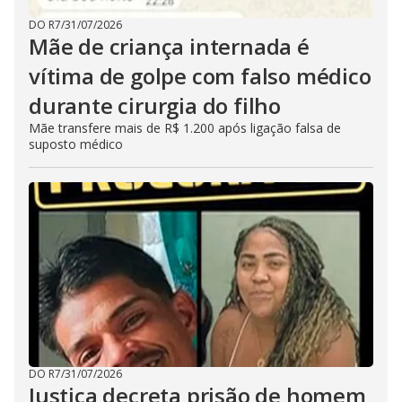
DO R7
/
31/07/2026
Mãe de criança internada é
vítima de golpe com falso médico
durante cirurgia do filho
Mãe transfere mais de R$ 1.200 após ligação falsa de
suposto médico
DO R7
/
31/07/2026
Justiça decreta prisão de homem