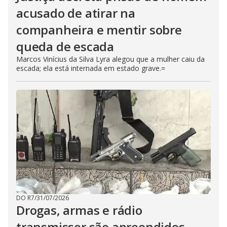
acusado de atirar na
companheira e mentir sobre
queda de escada
Marcos Vinícius da Silva Lyra alegou que a mulher caiu da
escada; ela está internada em estado grave.=
DO R7
/
31/07/2026
Drogas, armas e rádio
transmissor são apreendidos