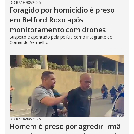
DO R7
/
04/08/2026
Foragido por homicídio é preso
em Belford Roxo após
monitoramento com drones
Suspeito é apontado pela polícia como integrante do
Comando Vermelho
DO R7
/
04/08/2026
Homem é preso por agredir irmã