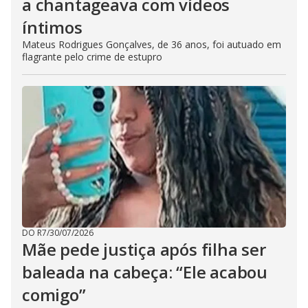
a chantageava com vídeos
íntimos
Mateus Rodrigues Gonçalves, de 36 anos, foi autuado em
flagrante pelo crime de estupro
DO R7
/
30/07/2026
Mãe pede justiça após filha ser
baleada na cabeça: “Ele acabou
comigo”