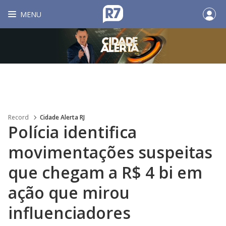
MENU
Record
Cidade Alerta RJ
Polícia identifica
movimentações suspeitas
que chegam a R$ 4 bi em
ação que mirou
influenciadores