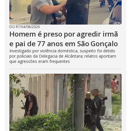
DO R7
/
04/08/2026
Homem é preso por agredir irmã
e pai de 77 anos em São Gonçalo
Investigado por violência doméstica, suspeito foi detido
por policiais da Delegacia de Alcântara; relatos apontam
que agressões eram frequentes