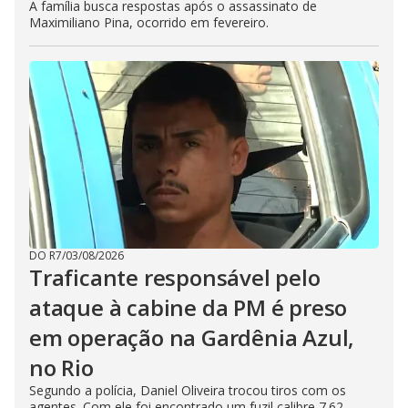
A família busca respostas após o assassinato de
Maximiliano Pina, ocorrido em fevereiro.
DO R7
/
03/08/2026
Traficante responsável pelo
ataque à cabine da PM é preso
em operação na Gardênia Azul,
no Rio
Segundo a polícia, Daniel Oliveira trocou tiros com os
agentes. Com ele foi encontrado um fuzil calibre 7.62