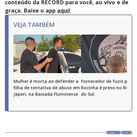
conteúdo da RECORD para você, ao vivo e de
graça. Baixe o app
aqui!
VEJA TAMBÉM
Mulher é morta ao defender a
Fornecedor de fuzis para 
filha de tentativa de abuso em
Rocinha é preso no Rio G
Japeri, na Baixada Fluminense
do Sul
ASSALTO
NORTE