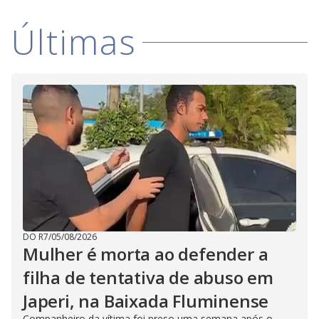
Últimas
DO R7
/
05/08/2026
Mulher é morta ao defender a
filha de tentativa de abuso em
Japeri, na Baixada Fluminense
Companheiro da vítima foi preso uma semana após o