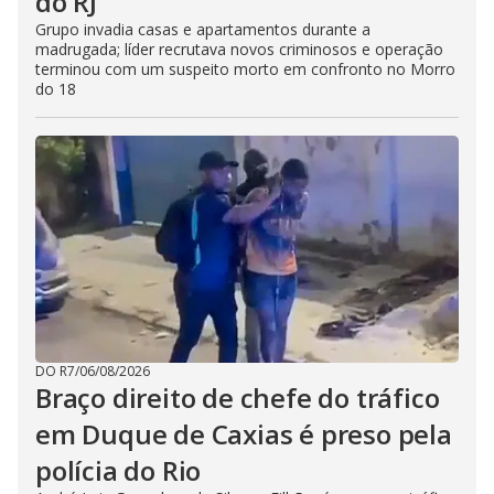
do RJ
Grupo invadia casas e apartamentos durante a
madrugada; líder recrutava novos criminosos e operação
terminou com um suspeito morto em confronto no Morro
do 18
DO R7
/
06/08/2026
Braço direito de chefe do tráfico
em Duque de Caxias é preso pela
polícia do Rio