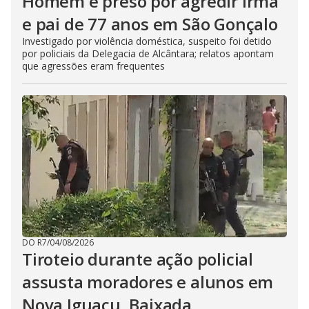
Homem é preso por agredir irmã
e pai de 77 anos em São Gonçalo
Investigado por violência doméstica, suspeito foi detido
por policiais da Delegacia de Alcântara; relatos apontam
que agressões eram frequentes
DO R7
/
04/08/2026
Tiroteio durante ação policial
assusta moradores e alunos em
Nova Iguaçu, Baixada