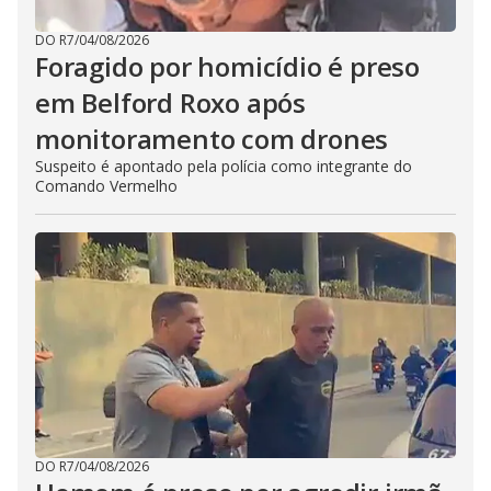
DO R7
/
04/08/2026
Foragido por homicídio é preso
em Belford Roxo após
monitoramento com drones
Suspeito é apontado pela polícia como integrante do
Comando Vermelho
DO R7
/
04/08/2026