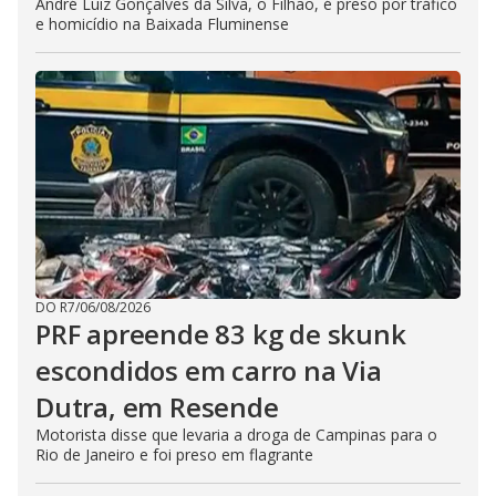
André Luiz Gonçalves da Silva, o Filhão, é preso por tráfico
e homicídio na Baixada Fluminense
DO R7
/
06/08/2026
PRF apreende 83 kg de skunk
escondidos em carro na Via
Dutra, em Resende
Motorista disse que levaria a droga de Campinas para o
Rio de Janeiro e foi preso em flagrante