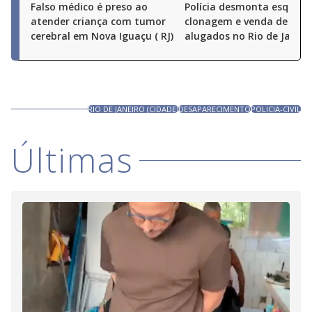
Falso médico é preso ao
Polícia desmonta esquem
atender criança com tumor
clonagem e venda de carr
cerebral em Nova Iguaçu ( RJ)
alugados no Rio de Janeir
RIO DE JANEIRO (CIDADE)
DESAPARECIMENTO
POLICIA-CIVIL
Últimas