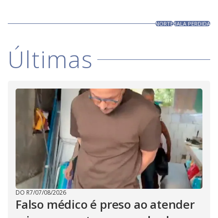
NORTE
BALA PERDIDA
Últimas
DO R7
/
07/08/2026
Falso médico é preso ao atender