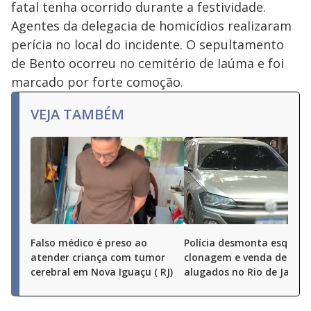
fatal tenha ocorrido durante a festividade.
Agentes da delegacia de homicídios realizaram
perícia no local do incidente. O sepultamento
de Bento ocorreu no cemitério de Iaúma e foi
marcado por forte comoção.
VEJA TAMBÉM
Falso médico é preso ao
Polícia desmonta esquem
atender criança com tumor
clonagem e venda de carr
cerebral em Nova Iguaçu ( RJ)
alugados no Rio de Janeir