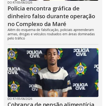
DO R7
/
05/08/2026
Polícia encontra gráfica de
dinheiro falso durante operação
no Complexo da Maré
Além do esquema de falsificação, policiais apreenderam
armas, drogas e veículos roubados em áreas dominadas
pelo tráfico
DO R7
/
05/08/2026
Cobrança de pensão alimentícia