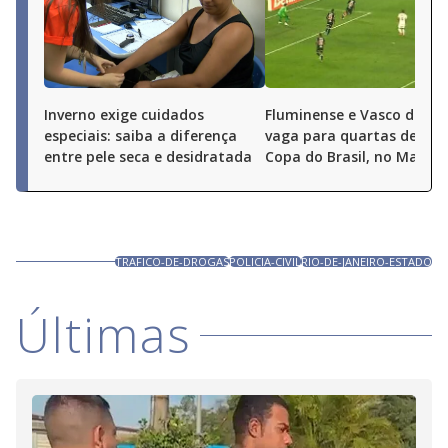
Inverno exige cuidados
Fluminense e Vasco deci
especiais: saiba a diferença
vaga para quartas de fina
entre pele seca e desidratada
Copa do Brasil, no Marac
TRAFICO-DE-DROGAS
POLICIA-CIVIL
RIO-DE-JANEIRO-ESTADO
Últimas