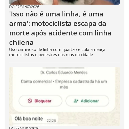
DO R7
/
31/07/2026
'Isso não é uma linha, é uma
arma': motociclista escapa da
morte após acidente com linha
chilena
Uso criminoso de linha com quartzo e cola ameaça
motociclistas e pedestres nas ruas da cidade
DO R7
/
31/07/2026