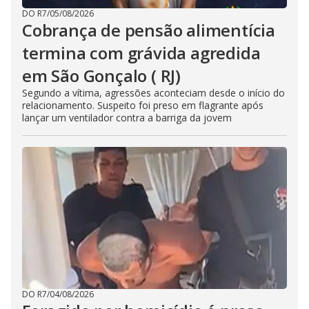
DO R7
/
05/08/2026
Cobrança de pensão alimentícia
termina com grávida agredida
em São Gonçalo ( RJ)
Segundo a vítima, agressões aconteciam desde o início do
relacionamento. Suspeito foi preso em flagrante após
lançar um ventilador contra a barriga da jovem
DO R7
/
04/08/2026