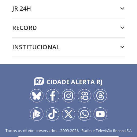
JR 24H
RECORD
INSTITUCIONAL
CIDADE ALERTA RJ
Todos os direitos reservados - 2009-
2026
- Rádio e Televisão Record S.A