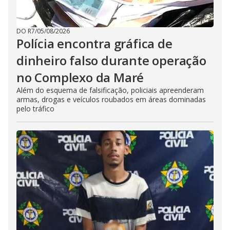
DO R7
/
05/08/2026
Polícia encontra gráfica de
dinheiro falso durante operação
no Complexo da Maré
Além do esquema de falsificação, policiais apreenderam
armas, drogas e veículos roubados em áreas dominadas
pelo tráfico