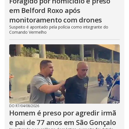
Foragido por homicídio é preso
em Belford Roxo após
monitoramento com drones
Suspeito é apontado pela polícia como integrante do
Comando Vermelho
DO R7
/
04/08/2026
Homem é preso por agredir irmã
e pai de 77 anos em São Gonçalo