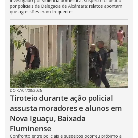
Investigado por violência doméstica, suspeito foi detido
por policiais da Delegacia de Alcântara; relatos apontam
que agressões eram frequentes
DO R7
/
04/08/2026
Tiroteio durante ação policial
assusta moradores e alunos em
Nova Iguaçu, Baixada
Fluminense
Confronto entre policiais e suspeitos ocorreu próximo a