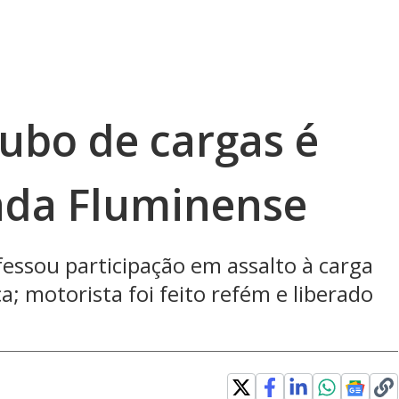
oubo de cargas é
ada Fluminense
essou participação em assalto à carga
a; motorista foi feito refém e liberado