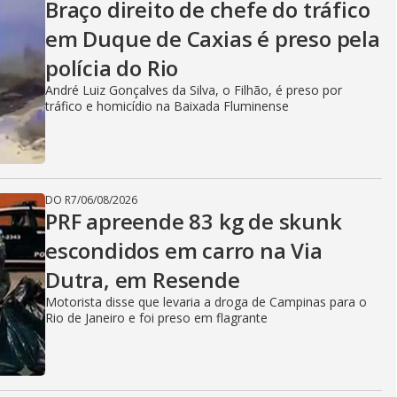
Braço direito de chefe do tráfico
em Duque de Caxias é preso pela
polícia do Rio
André Luiz Gonçalves da Silva, o Filhão, é preso por
tráfico e homicídio na Baixada Fluminense
DO R7
/
06/08/2026
PRF apreende 83 kg de skunk
escondidos em carro na Via
Dutra, em Resende
Motorista disse que levaria a droga de Campinas para o
Rio de Janeiro e foi preso em flagrante