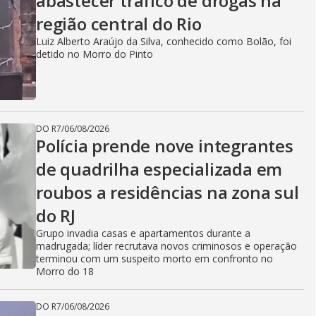
abastecer tráfico de drogas na
região central do Rio
Luiz Alberto Araújo da Silva, conhecido como Bolão, foi
detido no Morro do Pinto
DO R7
/
06/08/2026
Polícia prende nove integrantes
de quadrilha especializada em
roubos a residências na zona sul
do RJ
Grupo invadia casas e apartamentos durante a
madrugada; líder recrutava novos criminosos e operação
terminou com um suspeito morto em confronto no
Morro do 18
DO R7
/
06/08/2026