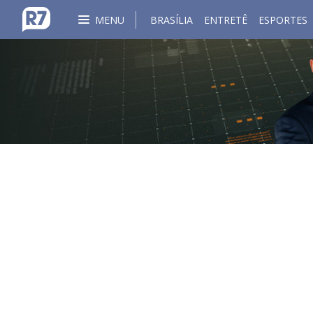
MENU
BRASÍLIA
ENTRETÊ
ESPORTES