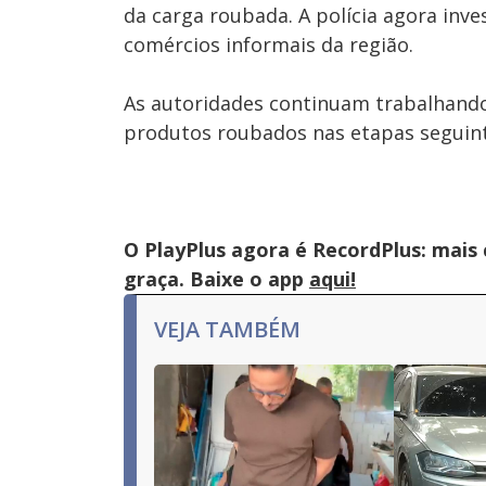
da carga roubada. A polícia agora in
comércios informais da região.
As autoridades continuam trabalhando 
produtos roubados nas etapas seguint
O PlayPlus agora é RecordPlus: mais
graça. Baixe o app
aqui!
VEJA TAMBÉM