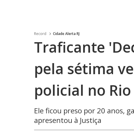
Record
Cidade Alerta RJ
Traficante 'De
pela sétima v
policial no Rio
Ele ficou preso por 20 anos, 
apresentou à Justiça