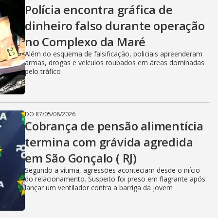
Polícia encontra gráfica de
dinheiro falso durante operação
no Complexo da Maré
Além do esquema de falsificação, policiais apreenderam
armas, drogas e veículos roubados em áreas dominadas
pelo tráfico
DO R7
/
05/08/2026
Cobrança de pensão alimentícia
termina com grávida agredida
em São Gonçalo ( RJ)
Segundo a vítima, agressões aconteciam desde o início
do relacionamento. Suspeito foi preso em flagrante após
lançar um ventilador contra a barriga da jovem