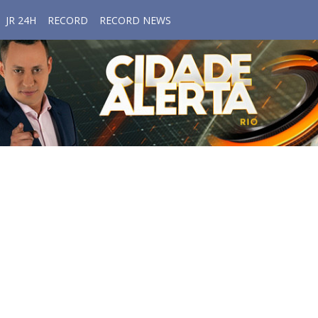
JR 24H
RECORD
RECORD NEWS