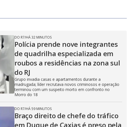
DO R7
/
HÁ 32 MINUTOS
Polícia prende nove integrantes
de quadrilha especializada em
roubos a residências na zona sul
do RJ
Grupo invadia casas e apartamentos durante a
madrugada; líder recrutava novos criminosos e operação
terminou com um suspeito morto em confronto no
Morro do 18
DO R7
/
HÁ 59 MINUTOS
Braço direito de chefe do tráfico
em Duque de Caxias é preso pela