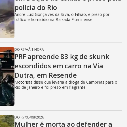
polícia do Rio
André Luiz Gonçalves da Silva, o Filhão, é preso por
tráfico e homicídio na Baixada Fluminense
DO R7
/
HÁ 1 HORA
PRF apreende 83 kg de skunk
escondidos em carro na Via
Dutra, em Resende
Motorista disse que levaria a droga de Campinas para o
Rio de Janeiro e foi preso em flagrante
DO R7
/
05/08/2026
Mulher é morta ao defender a