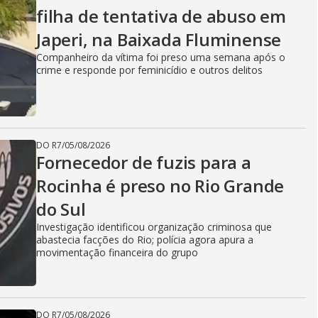
filha de tentativa de abuso em
Japeri, na Baixada Fluminense
Companheiro da vítima foi preso uma semana após o
crime e responde por feminicídio e outros delitos
DO R7
/
05/08/2026
Fornecedor de fuzis para a
Rocinha é preso no Rio Grande
do Sul
Investigação identificou organização criminosa que
abastecia facções do Rio; polícia agora apura a
movimentação financeira do grupo
DO R7
/
05/08/2026