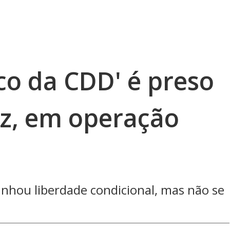
co da CDD' é preso
ez, em operação
ganhou liberdade condicional, mas não se