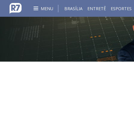
MENU
BRASÍLIA
ENTRETÊ
ESPORTES