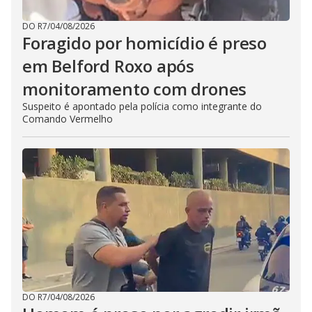
DO R7
/
04/08/2026
Foragido por homicídio é preso
em Belford Roxo após
monitoramento com drones
Suspeito é apontado pela polícia como integrante do
Comando Vermelho
DO R7
/
04/08/2026