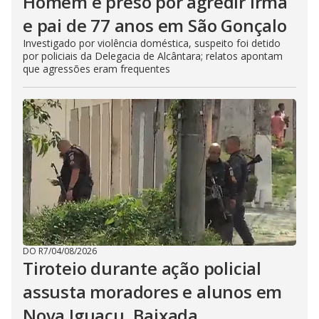
Homem é preso por agredir irmã
e pai de 77 anos em São Gonçalo
Investigado por violência doméstica, suspeito foi detido
por policiais da Delegacia de Alcântara; relatos apontam
que agressões eram frequentes
DO R7
/
04/08/2026
Tiroteio durante ação policial
assusta moradores e alunos em
Nova Iguaçu, Baixada