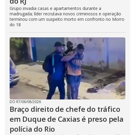
do RJ
Grupo invadia casas e apartamentos durante a
madrugada; líder recrutava novos criminosos e operação
terminou com um suspeito morto em confronto no Morro
do 18
DO R7
/
06/08/2026
Braço direito de chefe do tráfico
em Duque de Caxias é preso pela
polícia do Rio