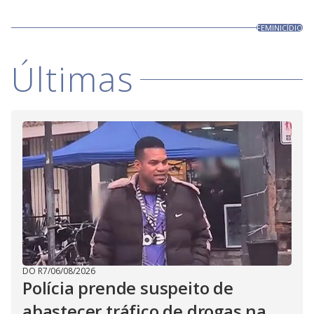
FEMINICÍDIO
Últimas
DO R7
/
06/08/2026
Polícia prende suspeito de
abastecer tráfico de drogas na