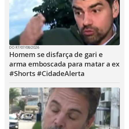
DO R7
/
07/08/2026
Homem se disfarça de gari e
arma emboscada para matar a ex
#Shorts #CidadeAlerta