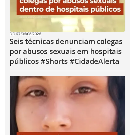
DO R7
/
06/08/2026
Seis técnicas denunciam colegas
por abusos sexuais em hospitais
públicos #Shorts #CidadeAlerta