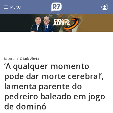
MENU
Record
Cidade Alerta
‘A qualquer momento
pode dar morte cerebral’,
lamenta parente do
pedreiro baleado em jogo
de dominó