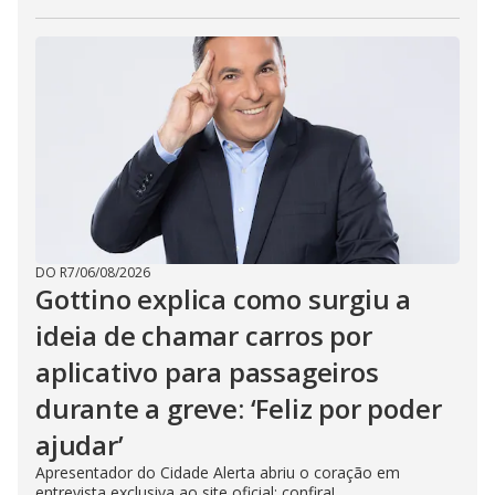
DO R7
/
06/08/2026
Gottino explica como surgiu a
ideia de chamar carros por
aplicativo para passageiros
durante a greve: ‘Feliz por poder
ajudar’
Apresentador do Cidade Alerta abriu o coração em
entrevista exclusiva ao site oficial; confira!