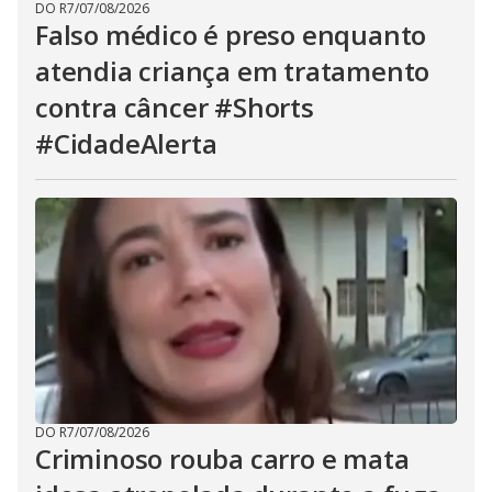
DO R7
/
07/08/2026
Falso médico é preso enquanto
atendia criança em tratamento
contra câncer #Shorts
#CidadeAlerta
DO R7
/
07/08/2026
Criminoso rouba carro e mata