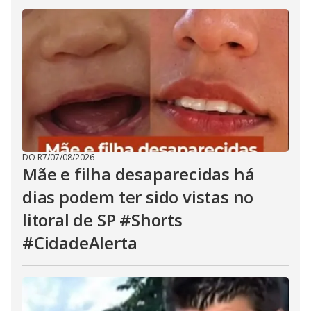
DO R7
/
07/08/2026
Mãe e filha desaparecidas há
dias podem ter sido vistas no
litoral de SP #Shorts
#CidadeAlerta