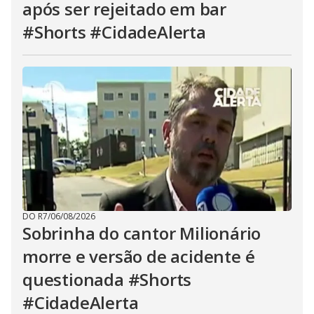
após ser rejeitado em bar
#Shorts #CidadeAlerta
DO R7
/
06/08/2026
Sobrinha do cantor Milionário
morre e versão de acidente é
questionada #Shorts
#CidadeAlerta