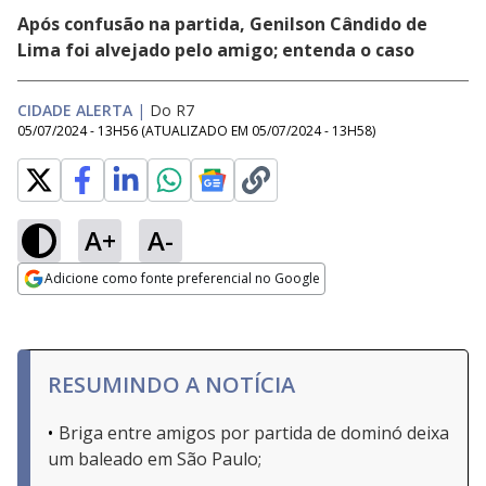
Após confusão na partida, Genilson Cândido de
Lima foi alvejado pelo amigo; entenda o caso
CIDADE ALERTA
|
Do R7
05/07/2024 - 13H56
(ATUALIZADO EM
05/07/2024 - 13H58
)
A+
A-
Adicione como fonte preferencial no Google
Opens in new window
RESUMINDO A NOTÍCIA
Briga entre amigos por partida de dominó deixa
um baleado em São Paulo;