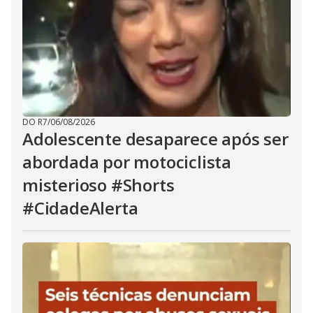
DO R7
/
06/08/2026
Adolescente desaparece após ser
abordada por motociclista
misterioso #Shorts
#CidadeAlerta