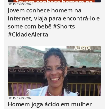
DO R7
/
06/08/2026
Jovem conhece homem na
internet, viaja para encontrá-lo e
some com bebê #Shorts
#CidadeAlerta
DO R7
/
06/08/2026
Homem joga ácido em mulher