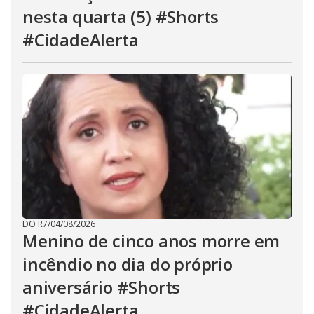
nesta quarta (5) #Shorts
#CidadeAlerta
DO R7
/
04/08/2026
Menino de cinco anos morre em
incêndio no dia do próprio
aniversário #Shorts
#CidadeAlerta