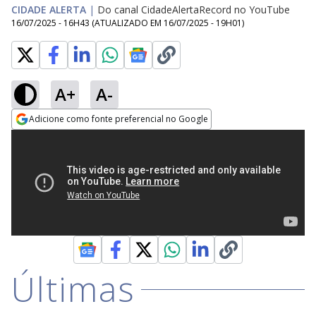
CIDADE ALERTA
|
Do canal CidadeAlertaRecord no YouTube
16/07/2025 - 16H43
(ATUALIZADO EM
16/07/2025 - 19H01
)
A+
A-
Adicione como fonte preferencial no Google
Opens in new window
Últimas