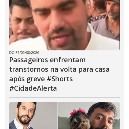
DO R7
/
05/08/2026
Passageiros enfrentam
transtornos na volta para casa
após greve #Shorts
#CidadeAlerta