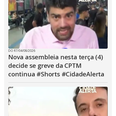
DO R7
/
04/08/2026
Nova assembleia nesta terça (4)
decide se greve da CPTM
continua #Shorts #CidadeAlerta