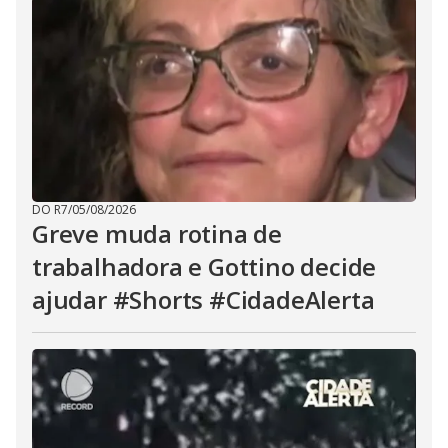
DO R7
/
05/08/2026
Greve muda rotina de
trabalhadora e Gottino decide
ajudar #Shorts #CidadeAlerta