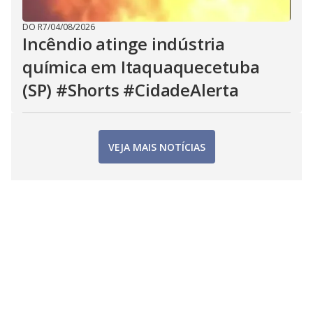
DO R7
/
04/08/2026
Incêndio atinge indústria
química em Itaquaquecetuba
(SP) #Shorts #CidadeAlerta
VEJA MAIS NOTÍCIAS