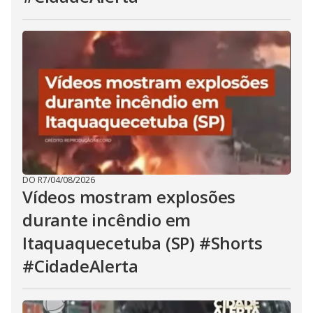
DO R7
/
04/08/2026
Vídeos mostram explosões
durante incêndio em
Itaquaquecetuba (SP) #Shorts
#CidadeAlerta