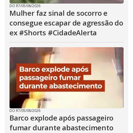
DO R7
/
05/08/2026
Mulher faz sinal de socorro e
consegue escapar de agressão do
ex #Shorts #CidadeAlerta
DO R7
/
05/08/2026
Barco explode após passageiro
fumar durante abastecimento