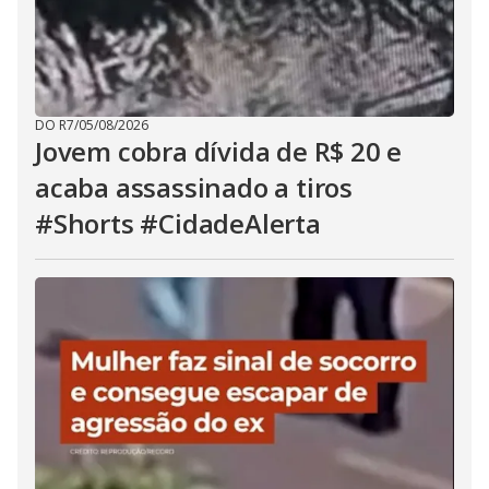
DO R7
/
05/08/2026
Jovem cobra dívida de R$ 20 e
acaba assassinado a tiros
#Shorts #CidadeAlerta