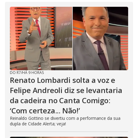
DO R7
/
HÁ 9 HORAS
Renato Lombardi solta a voz e
Felipe Andreoli diz se levantaria
da cadeira no Canta Comigo:
‘Com certeza... Não!’
Reinaldo Gottino se divertiu com a performance da sua
dupla de Cidade Alerta; veja!