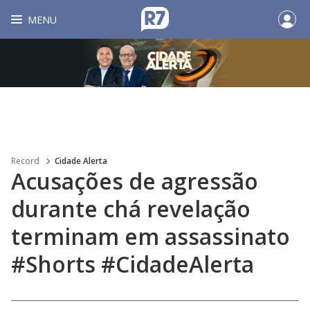
MENU
Record
Cidade Alerta
Acusações de agressão
durante chá revelação
terminam em assassinato
#Shorts #CidadeAlerta