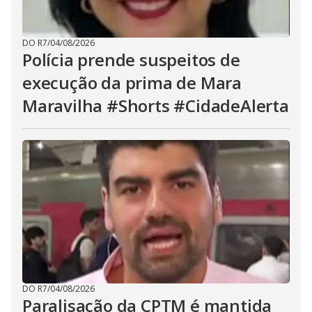
DO R7
/
04/08/2026
Polícia prende suspeitos de
execução da prima de Mara
Maravilha #Shorts #CidadeAlerta
DO R7
/
04/08/2026
Paralisação da CPTM é mantida