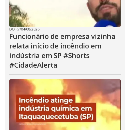
DO R7
/
04/08/2026
Funcionário de empresa vizinha
relata início de incêndio em
indústria em SP #Shorts
#CidadeAlerta