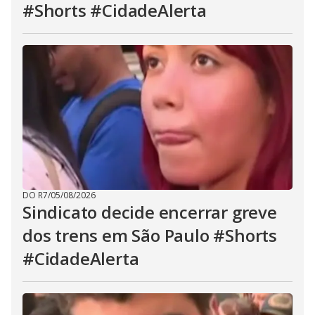
#Shorts #CidadeAlerta
DO R7
/
05/08/2026
Sindicato decide encerrar greve
dos trens em São Paulo #Shorts
#CidadeAlerta