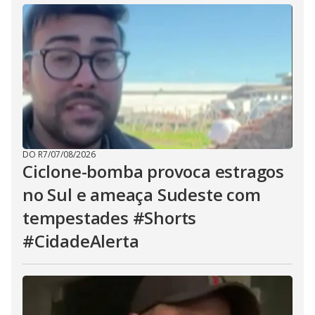
DO R7
/
07/08/2026
Ciclone-bomba provoca estragos
no Sul e ameaça Sudeste com
tempestades #Shorts
#CidadeAlerta