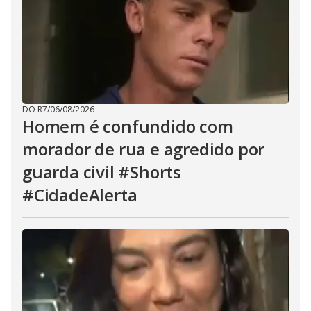
DO R7
/
06/08/2026
Homem é confundido com
morador de rua e agredido por
guarda civil #Shorts
#CidadeAlerta