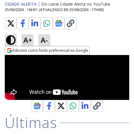
CIDADE ALERTA
|
Do canal Cidade Alerta no YouTube
25/06/2026 - 16H51
(ATUALIZADO EM
25/06/2026 - 17H00
)
A+
A-
Adicione como fonte preferencial no Google
Opens in new window
Últimas