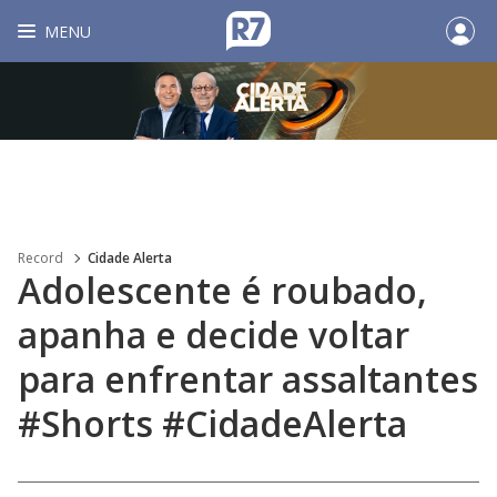
MENU
Record
Cidade Alerta
Adolescente é roubado,
apanha e decide voltar
para enfrentar assaltantes
#Shorts #CidadeAlerta