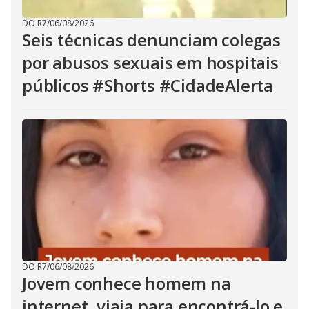
DO R7
/
06/08/2026
Seis técnicas denunciam colegas
por abusos sexuais em hospitais
públicos #Shorts #CidadeAlerta
DO R7
/
06/08/2026
Jovem conhece homem na
internet, viaja para encontrá-lo e