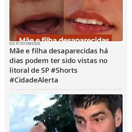
DO R7
/
07/08/2026
Mãe e filha desaparecidas há
dias podem ter sido vistas no
litoral de SP #Shorts
#CidadeAlerta