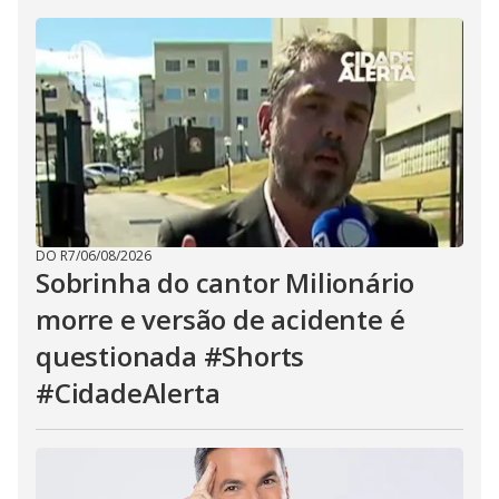
DO R7
/
06/08/2026
Sobrinha do cantor Milionário
morre e versão de acidente é
questionada #Shorts
#CidadeAlerta