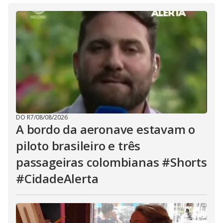
DO R7
/
08/08/2026
A bordo da aeronave estavam o
piloto brasileiro e três
passageiras colombianas #Shorts
#CidadeAlerta