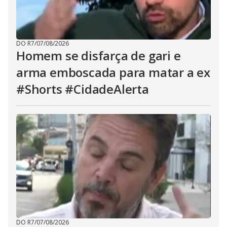
DO R7
/
07/08/2026
Homem se disfarça de gari e
arma emboscada para matar a ex
#Shorts #CidadeAlerta
DO R7
/
07/08/2026