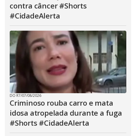
contra câncer #Shorts
#CidadeAlerta
DO R7
/
07/08/2026
Criminoso rouba carro e mata
idosa atropelada durante a fuga
#Shorts #CidadeAlerta