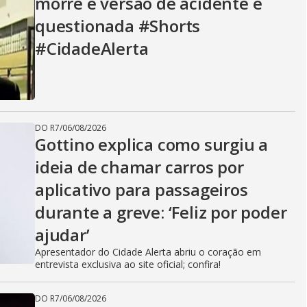
morre e versão de acidente é
questionada #Shorts
#CidadeAlerta
DO R7
/
06/08/2026
Gottino explica como surgiu a
ideia de chamar carros por
aplicativo para passageiros
durante a greve: ‘Feliz por poder
ajudar’
Apresentador do Cidade Alerta abriu o coração em
entrevista exclusiva ao site oficial; confira!
DO R7
/
06/08/2026