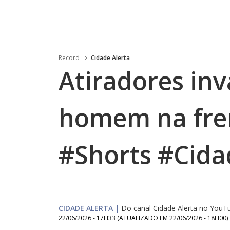
Record
Cidade Alerta
Atiradores in
homem na fren
#Shorts #Cida
CIDADE ALERTA
|
Do canal Cidade Alerta no YouT
22/06/2026 - 17H33
(ATUALIZADO EM
22/06/2026 - 18H00
)