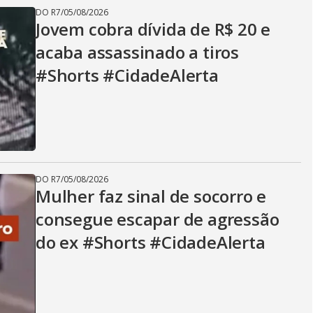
DO R7
/
05/08/2026
Jovem cobra dívida de R$ 20 e
acaba assassinado a tiros
#Shorts #CidadeAlerta
DO R7
/
05/08/2026
Mulher faz sinal de socorro e
consegue escapar de agressão
do ex #Shorts #CidadeAlerta