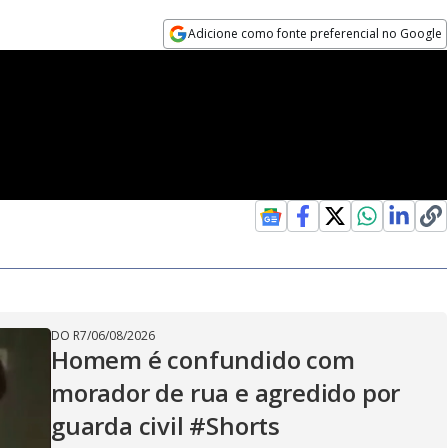
Adicione como fonte preferencial no Google
Opens in new window
DO R7
/
06/08/2026
Homem é confundido com
morador de rua e agredido por
guarda civil #Shorts