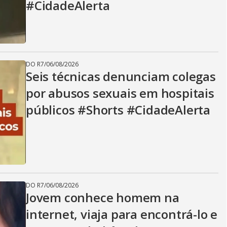
#CidadeAlerta
DO R7
/
06/08/2026
Seis técnicas denunciam colegas
por abusos sexuais em hospitais
públicos #Shorts #CidadeAlerta
DO R7
/
06/08/2026
Jovem conhece homem na
internet, viaja para encontrá-lo e