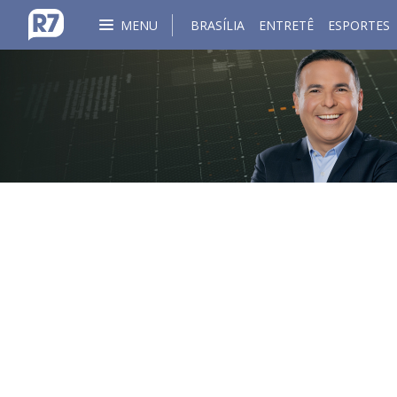
MENU
BRASÍLIA
ENTRETÊ
ESPORTES