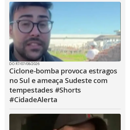
DO R7
/
07/08/2026
Ciclone-bomba provoca estragos
no Sul e ameaça Sudeste com
tempestades #Shorts
#CidadeAlerta