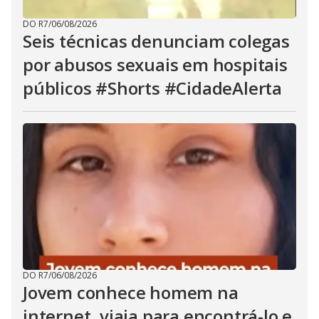
DO R7
/
06/08/2026
Seis técnicas denunciam colegas
por abusos sexuais em hospitais
públicos #Shorts #CidadeAlerta
DO R7
/
06/08/2026
Jovem conhece homem na
internet, viaja para encontrá-lo e