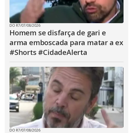
DO R7
/
07/08/2026
Homem se disfarça de gari e
arma emboscada para matar a ex
#Shorts #CidadeAlerta
DO R7
/
07/08/2026