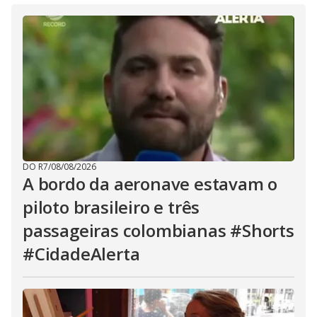
DO R7
/
08/08/2026
A bordo da aeronave estavam o
piloto brasileiro e três
passageiras colombianas #Shorts
#CidadeAlerta