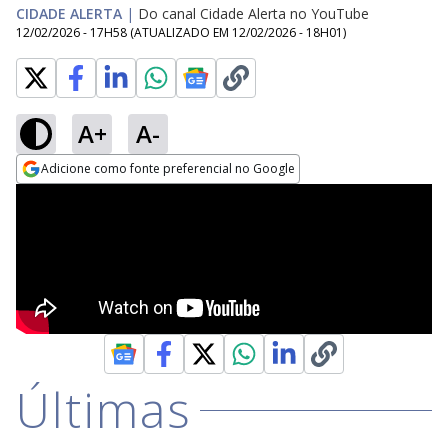
CIDADE ALERTA
|
Do canal Cidade Alerta no YouTube
12/02/2026 - 17H58
(ATUALIZADO EM
12/02/2026 - 18H01
)
A+
A-
Adicione como fonte preferencial no Google
Opens in new window
Últimas