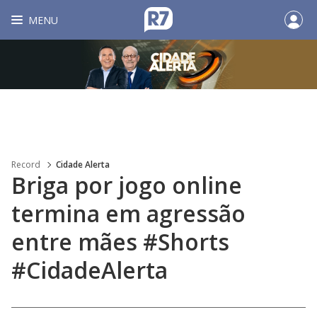
MENU
Record
Cidade Alerta
Briga por jogo online
termina em agressão
entre mães #Shorts
#CidadeAlerta