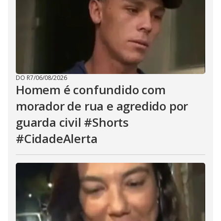
DO R7
/
06/08/2026
Homem é confundido com
morador de rua e agredido por
guarda civil #Shorts
#CidadeAlerta