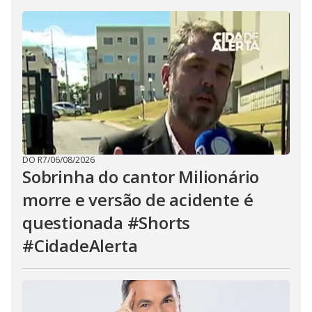
DO R7
/
06/08/2026
Sobrinha do cantor Milionário
morre e versão de acidente é
questionada #Shorts
#CidadeAlerta