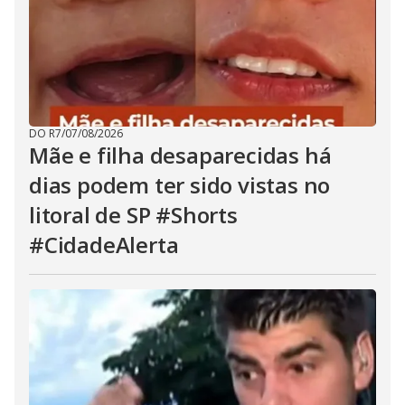
DO R7
/
07/08/2026
Mãe e filha desaparecidas há
dias podem ter sido vistas no
litoral de SP #Shorts
#CidadeAlerta