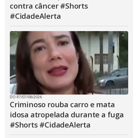
contra câncer #Shorts
#CidadeAlerta
DO R7
/
07/08/2026
Criminoso rouba carro e mata
idosa atropelada durante a fuga
#Shorts #CidadeAlerta