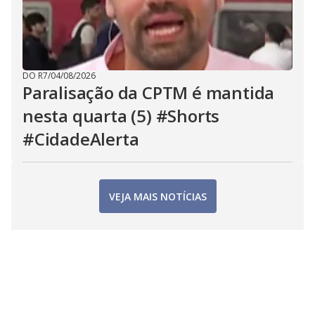
DO R7
/
04/08/2026
Paralisação da CPTM é mantida
nesta quarta (5) #Shorts
#CidadeAlerta
VEJA MAIS NOTÍCIAS