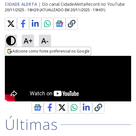
CIDADE ALERTA
|
Do canal CidadeAlertaRecord no YouTube
20/11/2025 - 18H29
(ATUALIZADO EM
20/11/2025 - 19H01
)
A+
A-
Adicione como fonte preferencial no Google
Opens in new window
Últimas