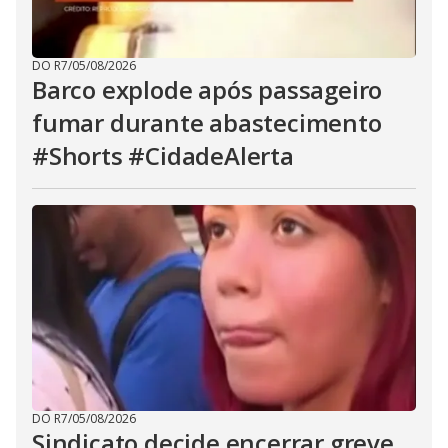
DO R7
/
05/08/2026
Barco explode após passageiro
fumar durante abastecimento
#Shorts #CidadeAlerta
DO R7
/
05/08/2026
Sindicato decide encerrar greve