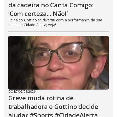
da cadeira no Canta Comigo:
‘Com certeza... Não!’
Reinaldo Gottino se divertiu com a performance da sua
dupla de Cidade Alerta; veja!
DO R7
/
05/08/2026
Greve muda rotina de
trabalhadora e Gottino decide
ajudar #Shorts #CidadeAlerta