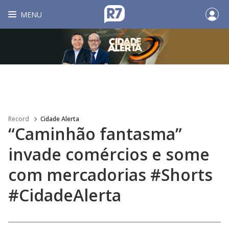
MENU
Record
Cidade Alerta
“Caminhão fantasma”
invade comércios e some
com mercadorias #Shorts
#CidadeAlerta