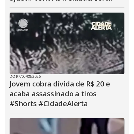
DO R7
/
05/08/2026
Jovem cobra dívida de R$ 20 e
acaba assassinado a tiros
#Shorts #CidadeAlerta