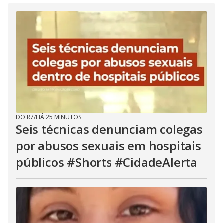
DO R7
/
HÁ 25 MINUTOS
Seis técnicas denunciam colegas
por abusos sexuais em hospitais
públicos #Shorts #CidadeAlerta