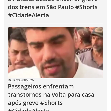
dos trens em São Paulo #Shorts
#CidadeAlerta
DO R7
/
05/08/2026
Passageiros enfrentam
transtornos na volta para casa
após greve #Shorts
#CidadeAlerta