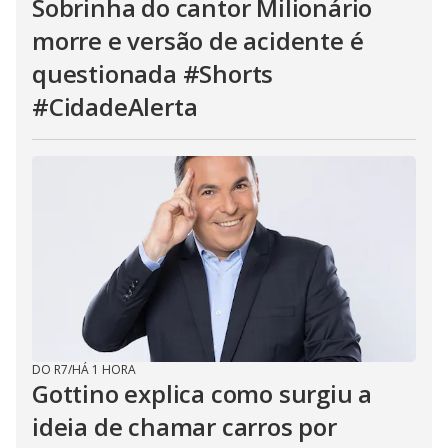
Sobrinha do cantor Milionário
morre e versão de acidente é
questionada #Shorts
#CidadeAlerta
DO R7
/
HÁ 1 HORA
Gottino explica como surgiu a
ideia de chamar carros por