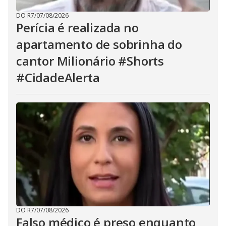
DO R7
/
07/08/2026
Perícia é realizada no
apartamento de sobrinha do
cantor Milionário #Shorts
#CidadeAlerta
DO R7
/
07/08/2026
Falso médico é preso enquanto