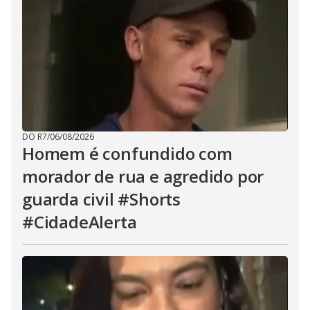
DO R7
/
06/08/2026
Homem é confundido com
morador de rua e agredido por
guarda civil #Shorts
#CidadeAlerta