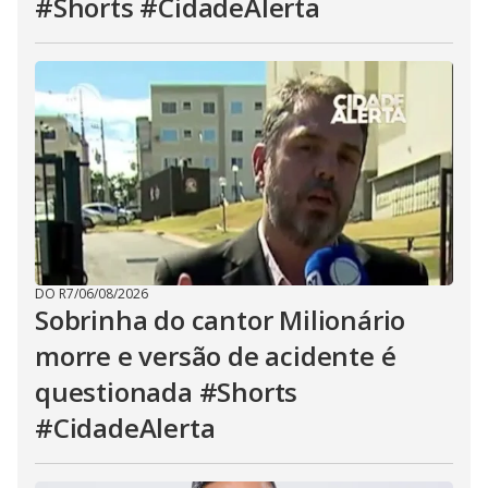
#Shorts #CidadeAlerta
DO R7
/
06/08/2026
Sobrinha do cantor Milionário
morre e versão de acidente é
questionada #Shorts
#CidadeAlerta