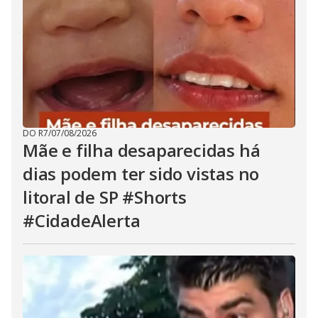
DO R7
/
07/08/2026
Mãe e filha desaparecidas há
dias podem ter sido vistas no
litoral de SP #Shorts
#CidadeAlerta