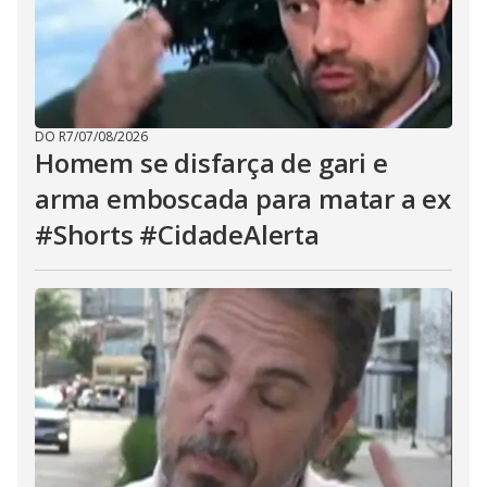
DO R7
/
07/08/2026
Homem se disfarça de gari e
arma emboscada para matar a ex
#Shorts #CidadeAlerta