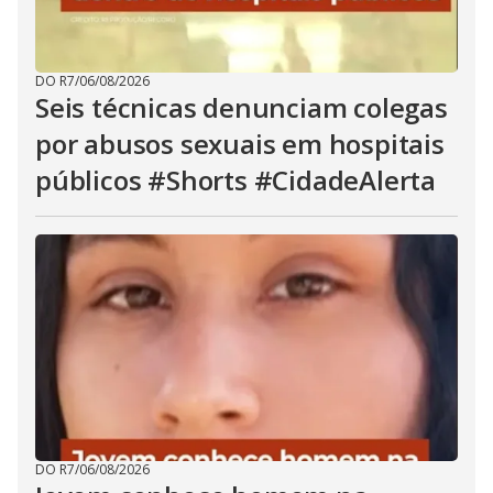
DO R7
/
06/08/2026
Seis técnicas denunciam colegas
por abusos sexuais em hospitais
públicos #Shorts #CidadeAlerta
DO R7
/
06/08/2026