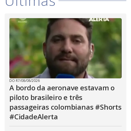
Últimas
DO R7
/
08/08/2026
A bordo da aeronave estavam o
piloto brasileiro e três
passageiras colombianas #Shorts
#CidadeAlerta