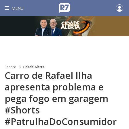
MENU
Record
Cidade Alerta
Carro de Rafael Ilha
apresenta problema e
pega fogo em garagem
#Shorts
#PatrulhaDoConsumidor