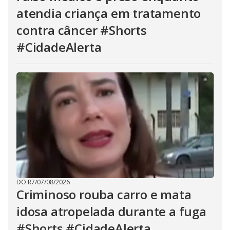
atendia criança em tratamento
contra câncer #Shorts
#CidadeAlerta
DO R7
/
07/08/2026
Criminoso rouba carro e mata
idosa atropelada durante a fuga
#Shorts #CidadeAlerta