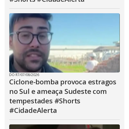
DO R7
/
07/08/2026
Ciclone-bomba provoca estragos
no Sul e ameaça Sudeste com
tempestades #Shorts
#CidadeAlerta