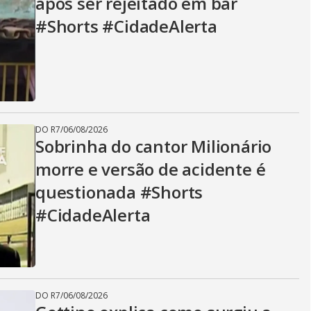
após ser rejeitado em bar
#Shorts #CidadeAlerta
DO R7
/
06/08/2026
Sobrinha do cantor Milionário
morre e versão de acidente é
questionada #Shorts
#CidadeAlerta
DO R7
/
06/08/2026