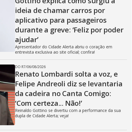
Gottino explica como surgiu a
ideia de chamar carros por
aplicativo para passageiros
durante a greve: ‘Feliz por poder
ajudar’
Apresentador do Cidade Alerta abriu o coração em
entrevista exclusiva ao site oficial; confira!
DO R7
/
06/08/2026
Renato Lombardi solta a voz, e
Felipe Andreoli diz se levantaria
da cadeira no Canta Comigo:
‘Com certeza... Não!’
Reinaldo Gottino se divertiu com a performance da sua
dupla de Cidade Alerta; veja!