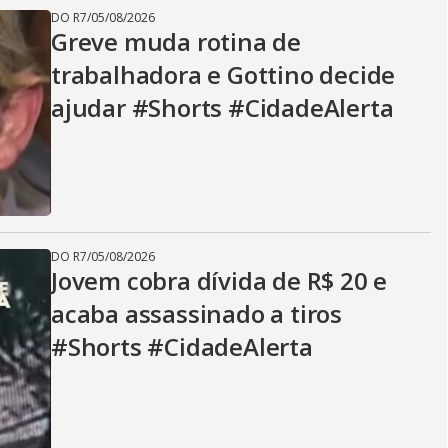
DO R7
/
05/08/2026
Greve muda rotina de
trabalhadora e Gottino decide
ajudar #Shorts #CidadeAlerta
DO R7
/
05/08/2026
Jovem cobra dívida de R$ 20 e
acaba assassinado a tiros
#Shorts #CidadeAlerta