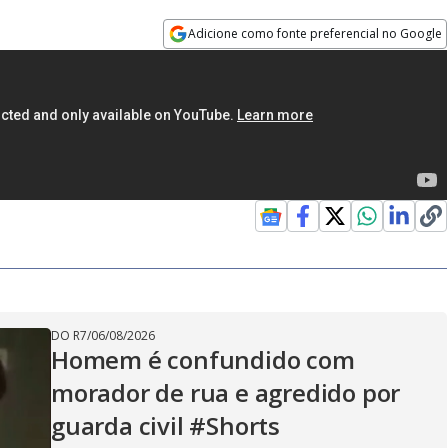
Adicione como fonte preferencial no Google
Opens in new window
DO R7
/
06/08/2026
Homem é confundido com
morador de rua e agredido por
guarda civil #Shorts