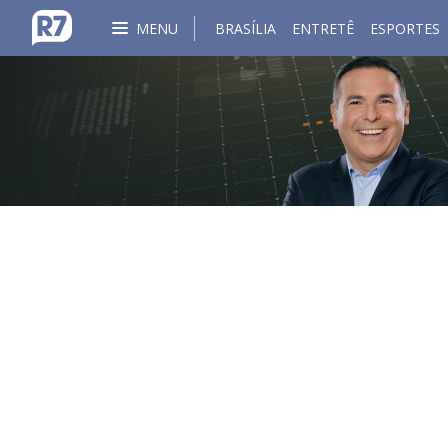
MENU
BRASÍLIA
ENTRETÊ
ESPORTES