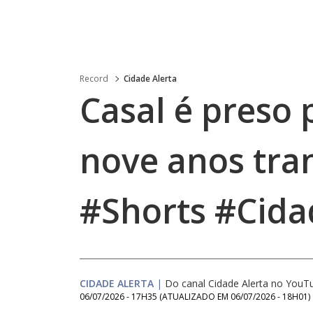
Record
Cidade Alerta
Casal é preso 
nove anos tra
#Shorts #Cida
CIDADE ALERTA
|
Do canal Cidade Alerta no YouT
06/07/2026 - 17H35
(ATUALIZADO EM
06/07/2026 - 18H01
)