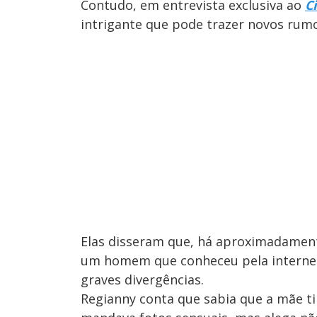
Contudo, em entrevista exclusiva ao
C
intrigante que pode trazer novos rum
Elas disseram que, há aproximadamen
um homem que conheceu pela internet
graves divergências.
Regianny conta que sabia que a mãe t