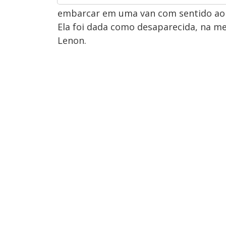
embarcar em uma van com sentido ao c
Ela foi dada como desaparecida, na mes
Lenon.