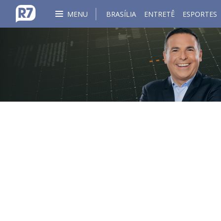
MENU
BRASÍLIA
ENTRETÊ
ESPORTES