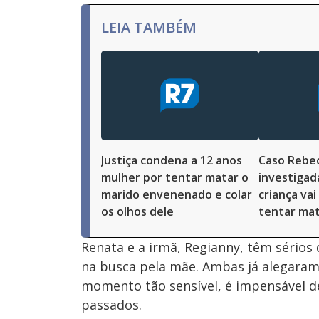
LEIA TAMBÉM
Justiça condena a 12 anos
Caso Rebe
mulher por tentar matar o
investigad
marido envenenado e colar
criança vai
os olhos dele
tentar mat
Renata e a irmã, Regianny, têm sério
na busca pela mãe. Ambas já alegara
momento tão sensível, é impensável d
passados.