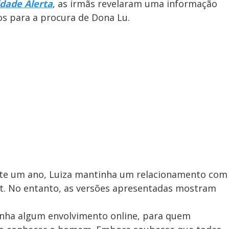
idade Alerta
, as irmãs revelaram uma informação
os para a procura de Dona Lu.
te um ano, Luiza mantinha um relacionamento com
. No entanto, as versões apresentadas mostram
inha algum envolvimento online, para quem