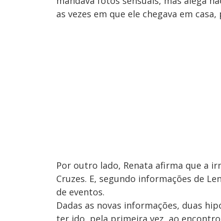
mandava fotos sensuais, mas alega n
as vezes em que ele chegava em casa, 
Por outro lado, Renata afirma que a 
Cruzes. E, segundo informações de Le
de eventos.
Dadas as novas informações, duas hip
ter ido, pela primeira vez, ao encontr