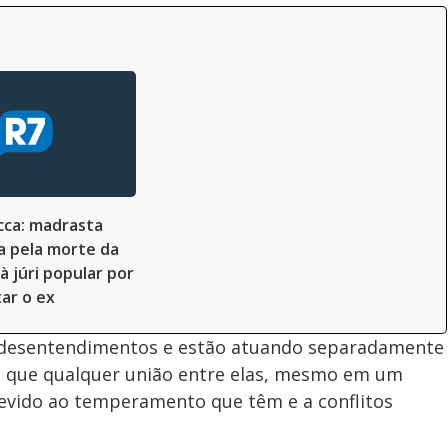
cca: madrasta
a pela morte da
 à júri popular por
ar o ex
s desentendimentos e estão atuando separadamente
m que qualquer união entre elas, mesmo em um
evido ao temperamento que têm e a conflitos