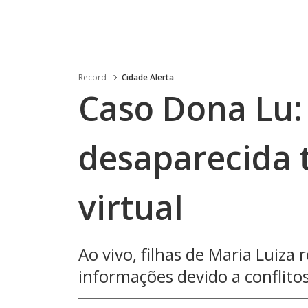
Record
Cidade Alerta
Caso Dona Lu:
desaparecida 
virtual
Ao vivo, filhas de Maria Luiz
informações devido a conflito