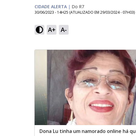
CIDADE ALERTA
|
Do R7
30/06/2023 - 14H25
(ATUALIZADO EM
29/03/2024 - 07H03
)
A+
A-
Dona Lu tinha um namorado online há q