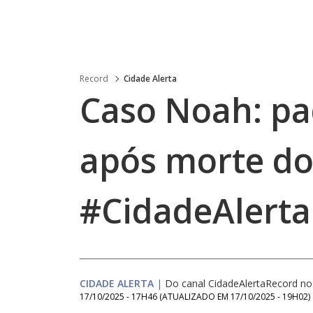
Record
Cidade Alerta
Caso Noah: pa
após morte do
#CidadeAlerta
CIDADE ALERTA
|
Do canal CidadeAlertaRecord n
17/10/2025 - 17H46
(ATUALIZADO EM
17/10/2025 - 19H02
)