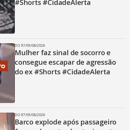
#Shorts #CidadeAlerta
DO R7
/
05/08/2026
Mulher faz sinal de socorro e
consegue escapar de agressão
do ex #Shorts #CidadeAlerta
DO R7
/
05/08/2026
Barco explode após passageiro