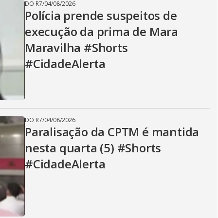
DO R7
/
04/08/2026
Polícia prende suspeitos de
execução da prima de Mara
Maravilha #Shorts
#CidadeAlerta
DO R7
/
04/08/2026
Paralisação da CPTM é mantida
nesta quarta (5) #Shorts
#CidadeAlerta