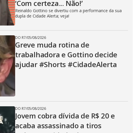
‘Com certeza... Não!’
Reinaldo Gottino se divertiu com a performance da sua
dupla de Cidade Alerta; veja!
DO R7
/
05/08/2026
Greve muda rotina de
trabalhadora e Gottino decide
ajudar #Shorts #CidadeAlerta
DO R7
/
05/08/2026
Jovem cobra dívida de R$ 20 e
acaba assassinado a tiros