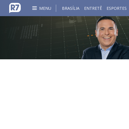
MENU
BRASÍLIA
ENTRETÊ
ESPORTES