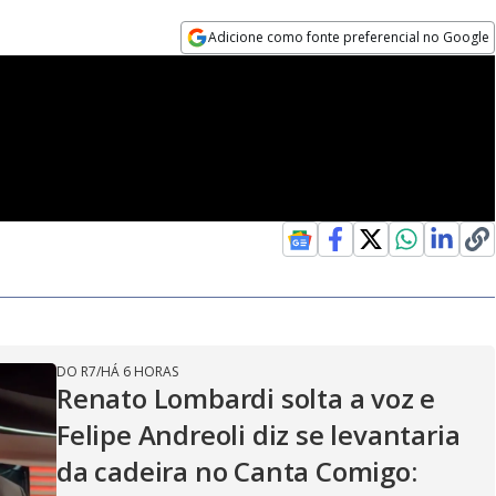
Adicione como fonte preferencial no Google
Opens in new window
DO R7
/
HÁ 6 HORAS
Renato Lombardi solta a voz e
Felipe Andreoli diz se levantaria
da cadeira no Canta Comigo: