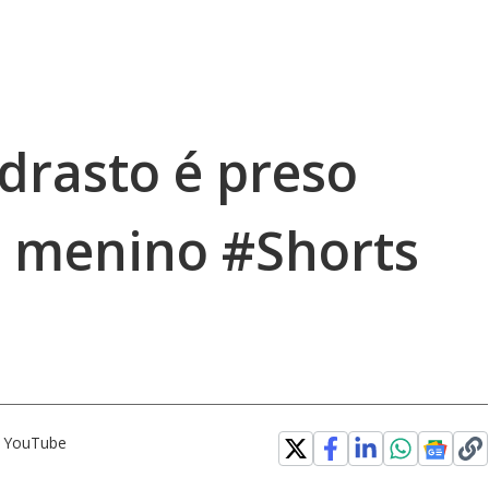
drasto é preso
 menino #Shorts
o YouTube