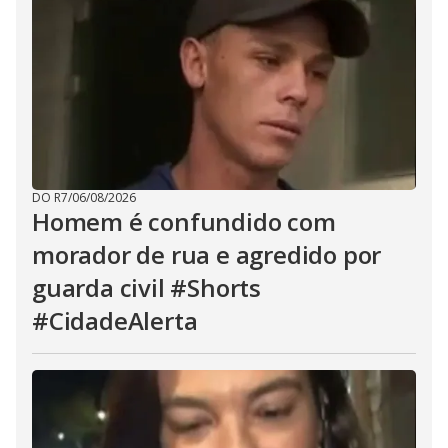
DO R7
/
06/08/2026
Homem é confundido com
morador de rua e agredido por
guarda civil #Shorts
#CidadeAlerta