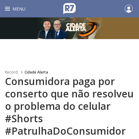
MENU
Record
Cidade Alerta
Consumidora paga por
conserto que não resolveu
o problema do celular
#Shorts
#PatrulhaDoConsumidor