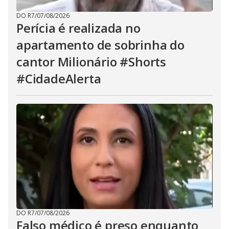
DO R7
/
07/08/2026
Perícia é realizada no
apartamento de sobrinha do
cantor Milionário #Shorts
#CidadeAlerta
DO R7
/
07/08/2026
Falso médico é preso enquanto