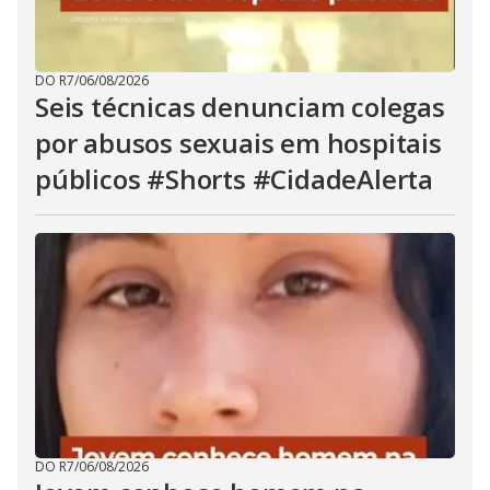
DO R7
/
06/08/2026
Seis técnicas denunciam colegas
por abusos sexuais em hospitais
públicos #Shorts #CidadeAlerta
DO R7
/
06/08/2026