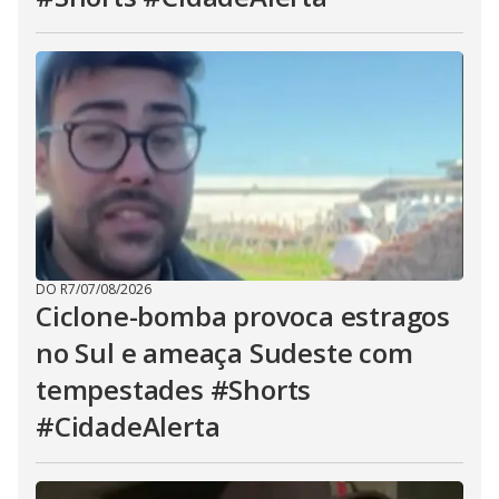
DO R7
/
07/08/2026
Ciclone-bomba provoca estragos
no Sul e ameaça Sudeste com
tempestades #Shorts
#CidadeAlerta