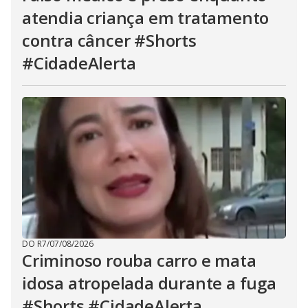
atendia criança em tratamento
contra câncer #Shorts
#CidadeAlerta
DO R7
/
07/08/2026
Criminoso rouba carro e mata
idosa atropelada durante a fuga
#Shorts #CidadeAlerta