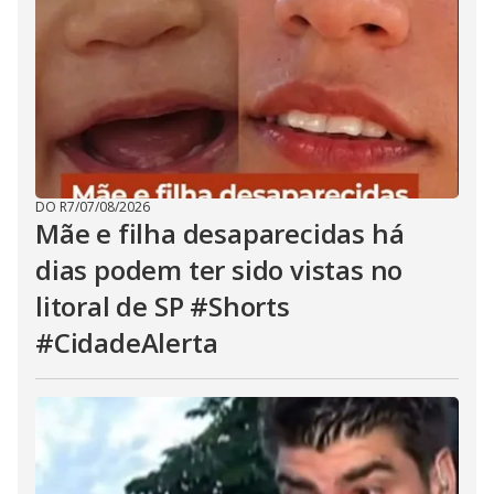
DO R7
/
07/08/2026
Mãe e filha desaparecidas há
dias podem ter sido vistas no
litoral de SP #Shorts
#CidadeAlerta