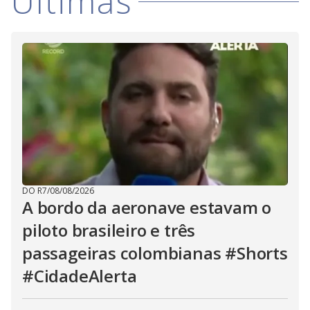
Últimas
DO R7
/
08/08/2026
A bordo da aeronave estavam o
piloto brasileiro e três
passageiras colombianas #Shorts
#CidadeAlerta