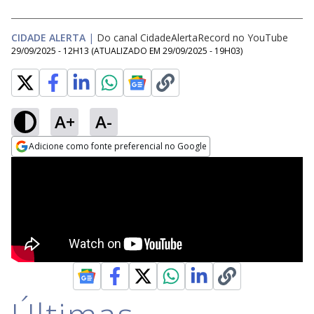
CIDADE ALERTA
|
Do canal CidadeAlertaRecord no YouTube
29/09/2025 - 12H13
(ATUALIZADO EM
29/09/2025 - 19H03
)
A+
A-
Adicione como fonte preferencial no Google
Opens in new window