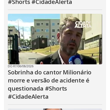
#Shorts #CidadeAlerta
DO R7
/
06/08/2026
Sobrinha do cantor Milionário
morre e versão de acidente é
questionada #Shorts
#CidadeAlerta