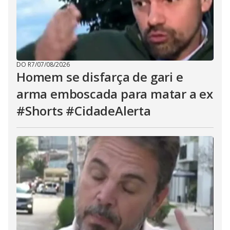
DO R7
/
07/08/2026
Homem se disfarça de gari e
arma emboscada para matar a ex
#Shorts #CidadeAlerta