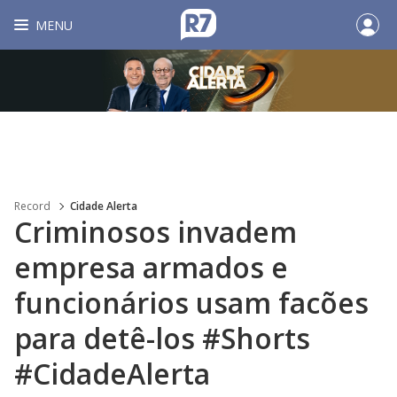
MENU
Record
Cidade Alerta
Criminosos invadem
empresa armados e
funcionários usam facões
para detê-los #Shorts
#CidadeAlerta