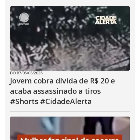
DO R7
/
05/08/2026
Jovem cobra dívida de R$ 20 e
acaba assassinado a tiros
#Shorts #CidadeAlerta