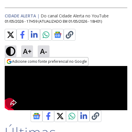
CIDADE ALERTA
|
Do canal Cidade Alerta no YouTube
01/05/2026 - 17H59
(ATUALIZADO EM
01/05/2026 - 18H01
)
A+
A-
Adicione como fonte preferencial no Google
Opens in new window