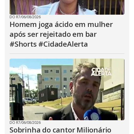
DO R7
/
06/08/2026
Homem joga ácido em mulher
após ser rejeitado em bar
#Shorts #CidadeAlerta
DO R7
/
06/08/2026
Sobrinha do cantor Milionário