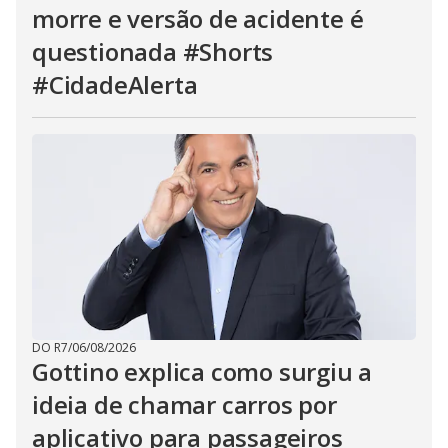
morre e versão de acidente é
questionada #Shorts
#CidadeAlerta
DO R7
/
06/08/2026
Gottino explica como surgiu a
ideia de chamar carros por
aplicativo para passageiros