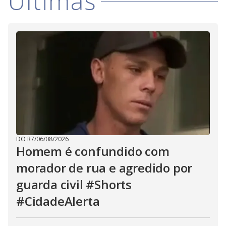
Últimas
DO R7
/
06/08/2026
Homem é confundido com
morador de rua e agredido por
guarda civil #Shorts
#CidadeAlerta