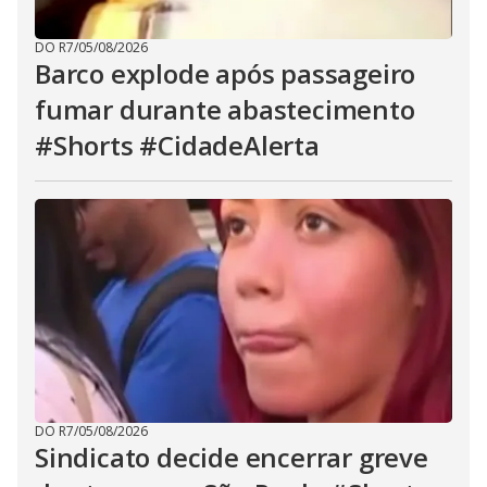
DO R7
/
05/08/2026
Barco explode após passageiro
fumar durante abastecimento
#Shorts #CidadeAlerta
DO R7
/
05/08/2026
Sindicato decide encerrar greve