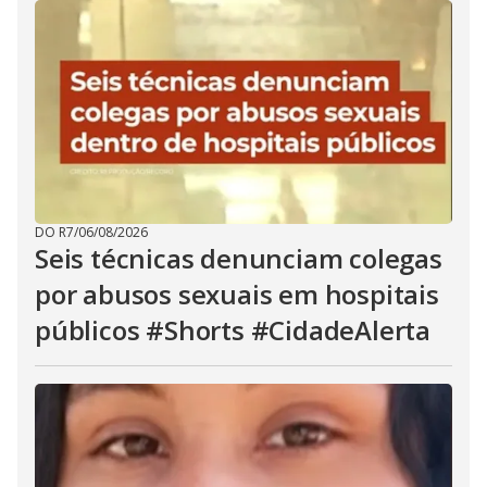
DO R7
/
06/08/2026
Seis técnicas denunciam colegas
por abusos sexuais em hospitais
públicos #Shorts #CidadeAlerta