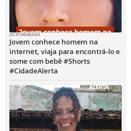
DO R7
/
06/08/2026
Jovem conhece homem na
internet, viaja para encontrá-lo e
some com bebê #Shorts
#CidadeAlerta