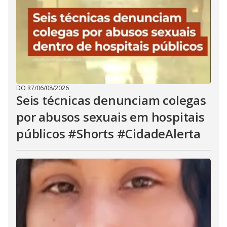
DO R7
/
06/08/2026
Seis técnicas denunciam colegas
por abusos sexuais em hospitais
públicos #Shorts #CidadeAlerta