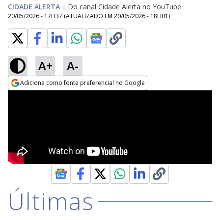
CIDADE ALERTA
|
Do canal Cidade Alerta no YouTube
20/05/2026 - 17H37
(ATUALIZADO EM
20/05/2026 - 18H01
)
A+
A-
Adicione como fonte preferencial no Google
Opens in new window
Últimas