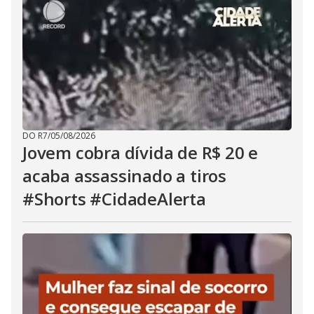
DO R7
/
05/08/2026
Jovem cobra dívida de R$ 20 e
acaba assassinado a tiros
#Shorts #CidadeAlerta