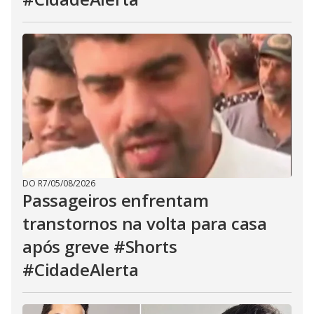
DO R7
/
05/08/2026
Passageiros enfrentam
transtornos na volta para casa
após greve #Shorts
#CidadeAlerta