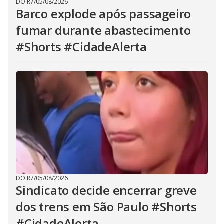
DO R7
/
05/08/2026
Barco explode após passageiro
fumar durante abastecimento
#Shorts #CidadeAlerta
DO R7
/
05/08/2026
Sindicato decide encerrar greve
dos trens em São Paulo #Shorts
#CidadeAlerta