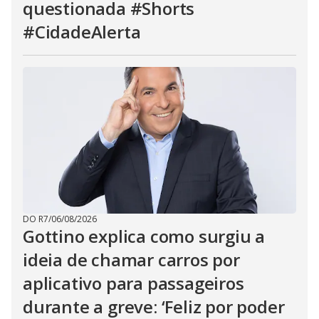
questionada #Shorts
#CidadeAlerta
DO R7
/
06/08/2026
Gottino explica como surgiu a
ideia de chamar carros por
aplicativo para passageiros
durante a greve: ‘Feliz por poder