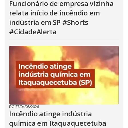
Funcionário de empresa vizinha
relata início de incêndio em
indústria em SP #Shorts
#CidadeAlerta
DO R7
/
04/08/2026
Incêndio atinge indústria
química em Itaquaquecetuba