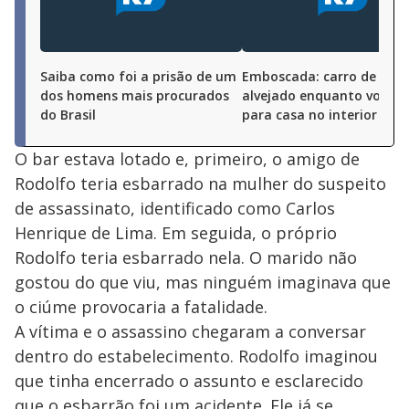
Saiba como foi a prisão de um
Emboscada: carro de PM 
dos homens mais procurados
alvejado enquanto voltav
do Brasil
para casa no interior de S
O bar estava lotado e, primeiro, o amigo de
Rodolfo teria esbarrado na mulher do suspeito
de assassinato, identificado como Carlos
Henrique de Lima. Em seguida, o próprio
Rodolfo teria esbarrado nela. O marido não
gostou do que viu, mas ninguém imaginava que
o ciúme provocaria a fatalidade.
A vítima e o assassino chegaram a conversar
dentro do estabelecimento. Rodolfo imaginou
que tinha encerrado o assunto e esclarecido
que o esbarrão foi um acidente. Ele já se