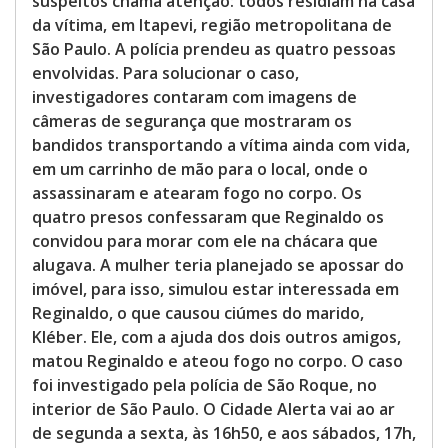
suspeitos chama atenção: todos residiam na casa
da vítima, em Itapevi, região metropolitana de
São Paulo. A polícia prendeu as quatro pessoas
envolvidas. Para solucionar o caso,
investigadores contaram com imagens de
câmeras de segurança que mostraram os
bandidos transportando a vítima ainda com vida,
em um carrinho de mão para o local, onde o
assassinaram e atearam fogo no corpo. Os
quatro presos confessaram que Reginaldo os
convidou para morar com ele na chácara que
alugava. A mulher teria planejado se apossar do
imóvel, para isso, simulou estar interessada em
Reginaldo, o que causou ciúmes do marido,
Kléber. Ele, com a ajuda dos dois outros amigos,
matou Reginaldo e ateou fogo no corpo. O caso
foi investigado pela polícia de São Roque, no
interior de São Paulo. O Cidade Alerta vai ao ar
de segunda a sexta, às 16h50, e aos sábados, 17h,