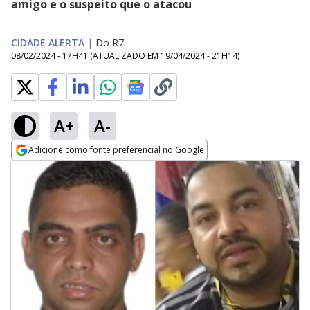
amigo e o suspeito que o atacou
CIDADE ALERTA
|
Do R7
08/02/2024 - 17H41
(ATUALIZADO EM
19/04/2024 - 21H14
)
A+
A-
Adicione como fonte preferencial no Google
Opens in new window