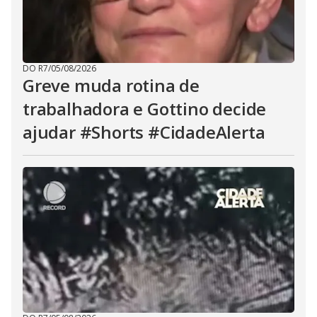
DO R7
/
05/08/2026
Greve muda rotina de
trabalhadora e Gottino decide
ajudar #Shorts #CidadeAlerta