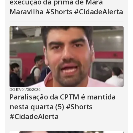
execução da prima de Mara
Maravilha #Shorts #CidadeAlerta
DO R7
/
04/08/2026
Paralisação da CPTM é mantida
nesta quarta (5) #Shorts
#CidadeAlerta