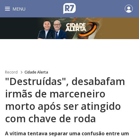
MENU
Record
Cidade Alerta
"Destruídas", desabafam
irmãs de marceneiro
morto após ser atingido
com chave de roda
A vítima tentava separar uma confusão entre um