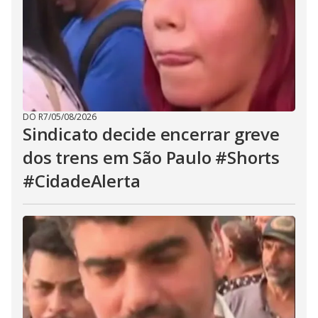
DO R7
/
05/08/2026
Sindicato decide encerrar greve
dos trens em São Paulo #Shorts
#CidadeAlerta