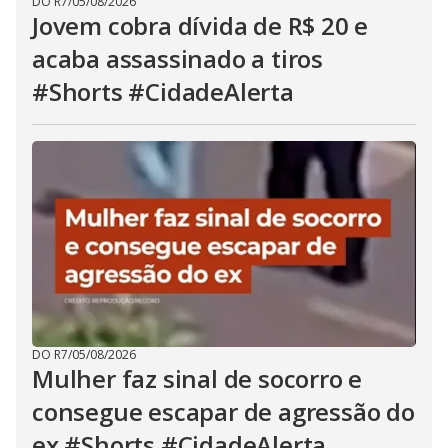
DO R7
/
05/08/2026
Jovem cobra dívida de R$ 20 e
acaba assassinado a tiros
#Shorts #CidadeAlerta
DO R7
/
05/08/2026
Mulher faz sinal de socorro e
consegue escapar de agressão do
ex #Shorts #CidadeAlerta