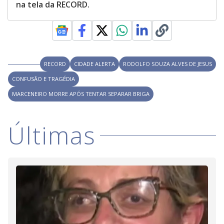
na tela da RECORD.
RECORD
CIDADE ALERTA
RODOLFO SOUZA ALVES DE JESUS
CONFUSÃO E TRAGÉDIA
MARCENEIRO MORRE APÓS TENTAR SEPARAR BRIGA
Últimas