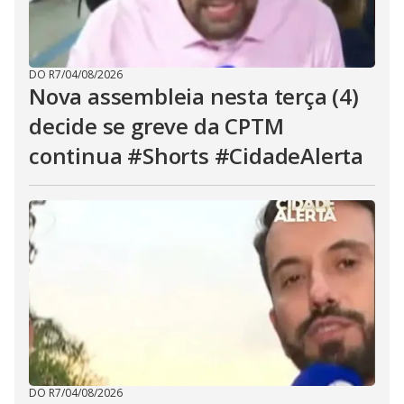
DO R7
/
04/08/2026
Nova assembleia nesta terça (4)
decide se greve da CPTM
continua #Shorts #CidadeAlerta
DO R7
/
04/08/2026