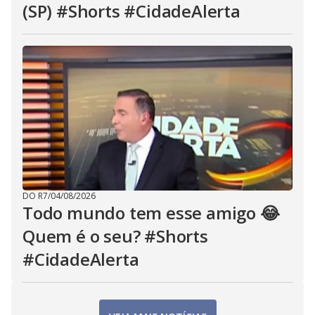
(SP) #Shorts #CidadeAlerta
DO R7
/
04/08/2026
Todo mundo tem esse amigo 😂
Quem é o seu? #Shorts
#CidadeAlerta