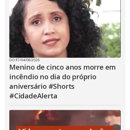
DO R7
/
04/08/2026
Menino de cinco anos morre em
incêndio no dia do próprio
aniversário #Shorts
#CidadeAlerta