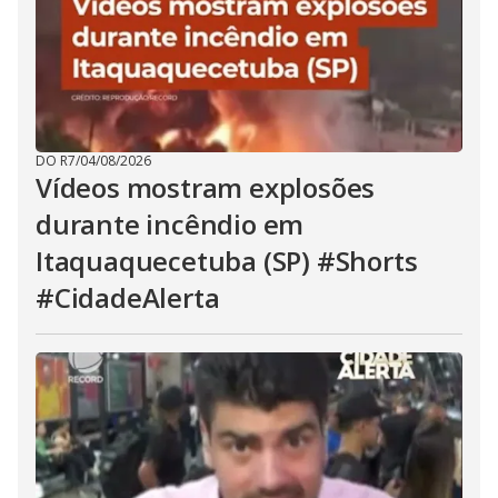
DO R7
/
04/08/2026
Vídeos mostram explosões
durante incêndio em
Itaquaquecetuba (SP) #Shorts
#CidadeAlerta