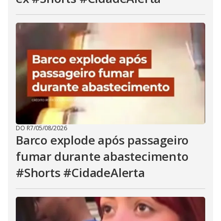
DO R7
/
05/08/2026
Barco explode após passageiro
fumar durante abastecimento
#Shorts #CidadeAlerta