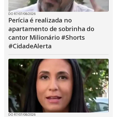
DO R7
/
07/08/2026
Perícia é realizada no
apartamento de sobrinha do
cantor Milionário #Shorts
#CidadeAlerta
DO R7
/
07/08/2026