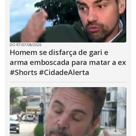
DO R7
/
07/08/2026
Homem se disfarça de gari e
arma emboscada para matar a ex
#Shorts #CidadeAlerta