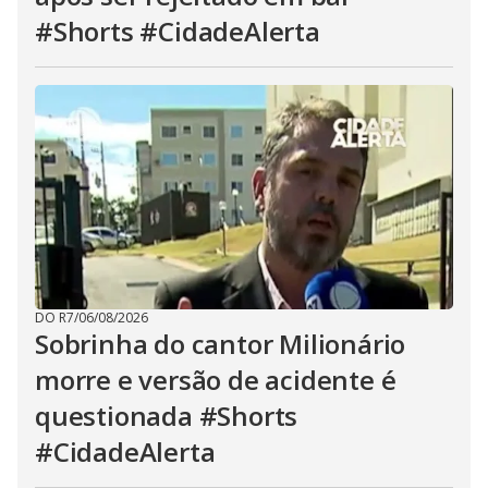
#Shorts #CidadeAlerta
DO R7
/
06/08/2026
Sobrinha do cantor Milionário
morre e versão de acidente é
questionada #Shorts
#CidadeAlerta