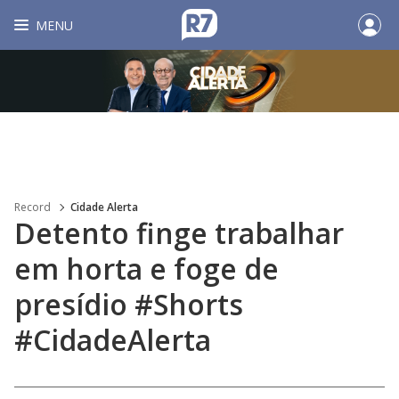
MENU
Record
Cidade Alerta
Detento finge trabalhar
em horta e foge de
presídio #Shorts
#CidadeAlerta