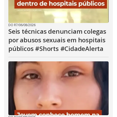
DO R7
/
06/08/2026
Seis técnicas denunciam colegas
por abusos sexuais em hospitais
públicos #Shorts #CidadeAlerta