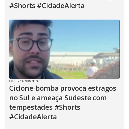
#Shorts #CidadeAlerta
DO R7
/
07/08/2026
Ciclone-bomba provoca estragos
no Sul e ameaça Sudeste com
tempestades #Shorts
#CidadeAlerta