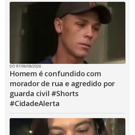
DO R7
/
06/08/2026
Homem é confundido com
morador de rua e agredido por
guarda civil #Shorts
#CidadeAlerta