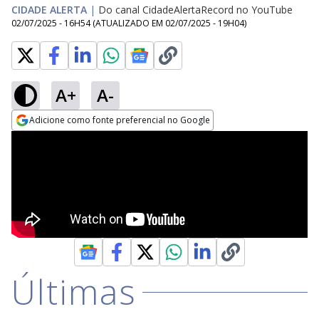
CIDADE ALERTA
|
Do canal CidadeAlertaRecord no YouTube
02/07/2025 - 16H54
(ATUALIZADO EM
02/07/2025 - 19H04
)
A+
A-
Adicione como fonte preferencial no Google
Opens in new window
Últimas