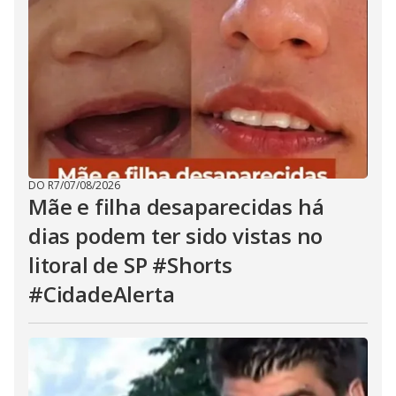
DO R7
/
07/08/2026
Mãe e filha desaparecidas há
dias podem ter sido vistas no
litoral de SP #Shorts
#CidadeAlerta