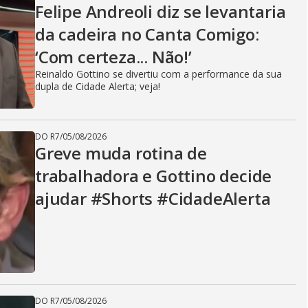
Felipe Andreoli diz se levantaria
da cadeira no Canta Comigo:
‘Com certeza... Não!’
Reinaldo Gottino se divertiu com a performance da sua
dupla de Cidade Alerta; veja!
DO R7
/
05/08/2026
Greve muda rotina de
trabalhadora e Gottino decide
ajudar #Shorts #CidadeAlerta
DO R7
/
05/08/2026