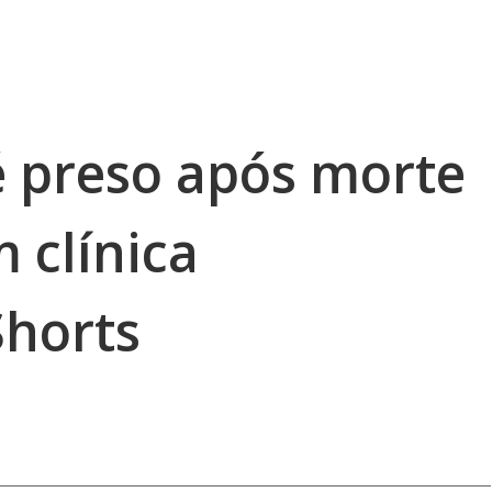
é preso após morte
 clínica
Shorts