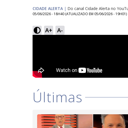
CIDADE ALERTA
|
Do canal Cidade Alerta no YouT
05/06/2026 - 18H40
(ATUALIZADO EM
05/06/2026 - 19H01
)
A+
A-
Últimas