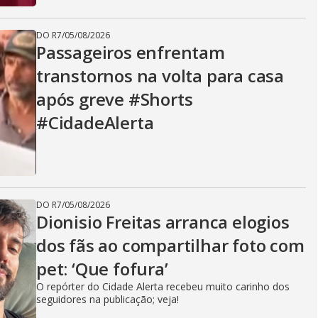
DO R7
/
05/08/2026
Passageiros enfrentam
transtornos na volta para casa
após greve #Shorts
#CidadeAlerta
DO R7
/
05/08/2026
Dionisio Freitas arranca elogios
dos fãs ao compartilhar foto com
pet: ‘Que fofura’
O repórter do Cidade Alerta recebeu muito carinho dos
seguidores na publicação; veja!