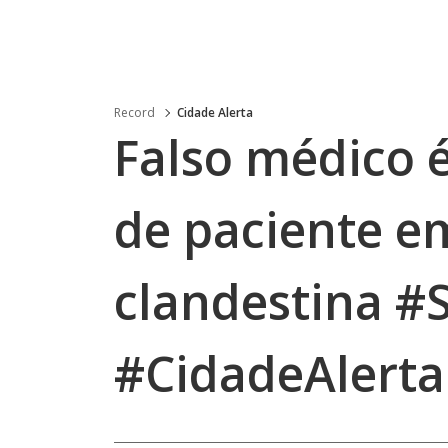
Record
Cidade Alerta
Falso médico 
de paciente em
clandestina #
#CidadeAlerta