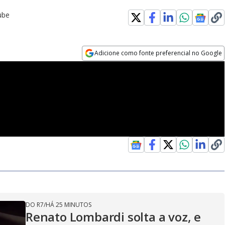
ube
Adicione como fonte preferencial no Google
Opens in new window
DO R7
/
HÁ 25 MINUTOS
Renato Lombardi solta a voz, e