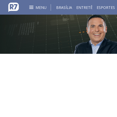
MENU
BRASÍLIA
ENTRETÊ
ESPORTES