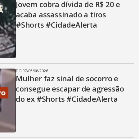
Jovem cobra dívida de R$ 20 e
acaba assassinado a tiros
#Shorts #CidadeAlerta
DO R7
/
05/08/2026
Mulher faz sinal de socorro e
consegue escapar de agressão
do ex #Shorts #CidadeAlerta