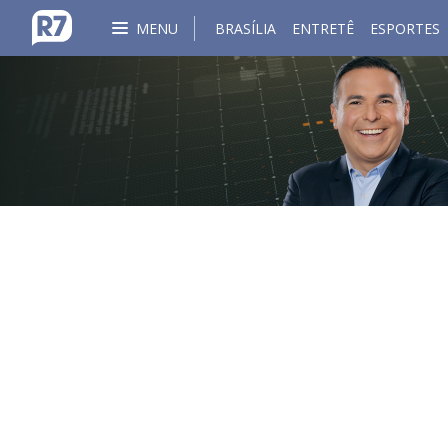
MENU
BRASÍLIA
ENTRETÊ
ESPORTES