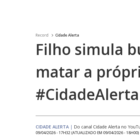
Record
Cidade Alerta
Filho simula b
matar a própr
#CidadeAlerta
CIDADE ALERTA
|
Do canal Cidade Alerta no YouT
09/04/2026 - 17H32
(ATUALIZADO EM
09/04/2026 - 18H00
)