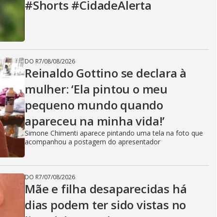
#Shorts #CidadeAlerta
DO R7
/
08/08/2026
Reinaldo Gottino se declara à
mulher: ‘Ela pintou o meu
pequeno mundo quando
apareceu na minha vida!’
Simone Chimenti aparece pintando uma tela na foto que
acompanhou a postagem do apresentador
DO R7
/
07/08/2026
Mãe e filha desaparecidas há
dias podem ter sido vistas no