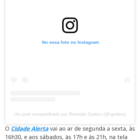
Ver essa foto no Instagram
Um post compartilhado por Reinaldo Gottino (@rgottino)
O
Cidade Alerta
vai ao ar de segunda a sexta, às
16h30, e aos sábados, às 17h e às 21h, na tela