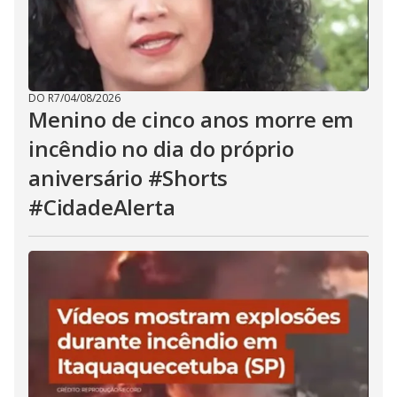
DO R7
/
04/08/2026
Menino de cinco anos morre em
incêndio no dia do próprio
aniversário #Shorts
#CidadeAlerta