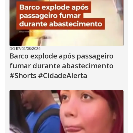
DO R7
/
05/08/2026
Barco explode após passageiro
fumar durante abastecimento
#Shorts #CidadeAlerta