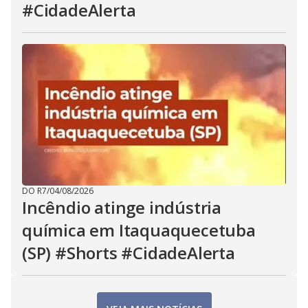
#CidadeAlerta
DO R7
/
04/08/2026
Incêndio atinge indústria
química em Itaquaquecetuba
(SP) #Shorts #CidadeAlerta