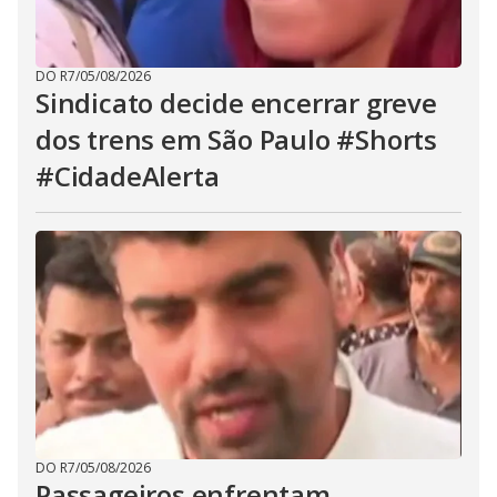
DO R7
/
05/08/2026
Sindicato decide encerrar greve
dos trens em São Paulo #Shorts
#CidadeAlerta
DO R7
/
05/08/2026
Passageiros enfrentam