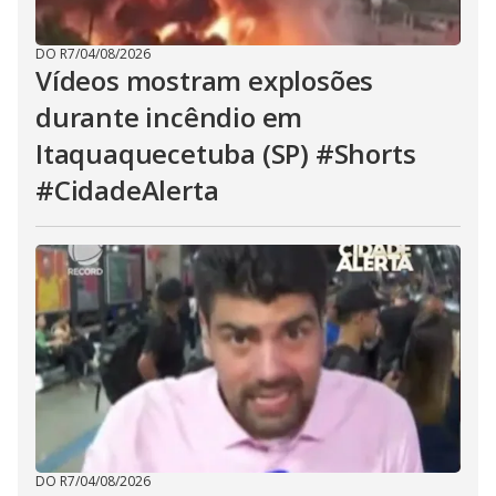
DO R7
/
04/08/2026
Vídeos mostram explosões
durante incêndio em
Itaquaquecetuba (SP) #Shorts
#CidadeAlerta
DO R7
/
04/08/2026