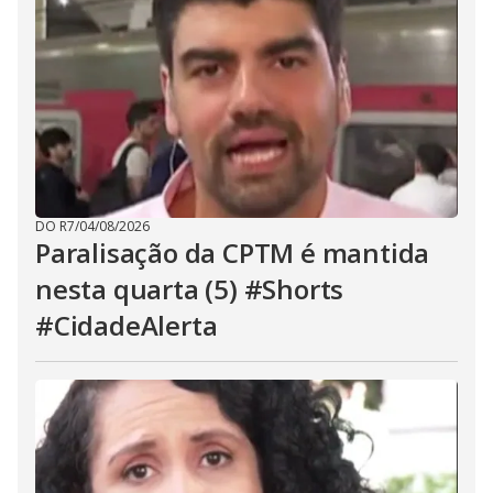
DO R7
/
04/08/2026
Paralisação da CPTM é mantida
nesta quarta (5) #Shorts
#CidadeAlerta