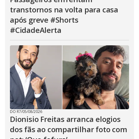
transtornos na volta para casa
após greve #Shorts
#CidadeAlerta
DO R7
/
05/08/2026
Dionisio Freitas arranca elogios
dos fãs ao compartilhar foto com