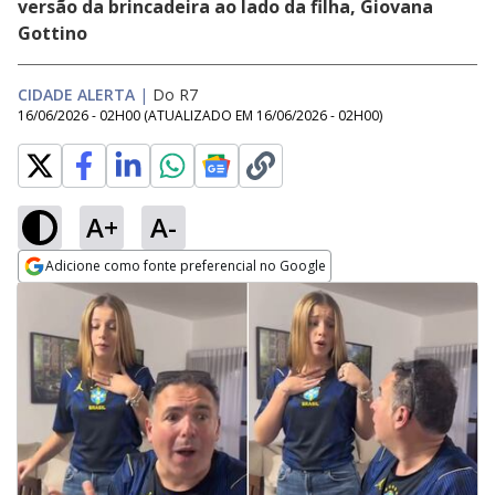
versão da brincadeira ao lado da filha, Giovana
Gottino
CIDADE ALERTA
|
Do R7
16/06/2026 - 02H00
(ATUALIZADO EM
16/06/2026 - 02H00
)
A+
A-
Adicione como fonte preferencial no Google
Opens in new window