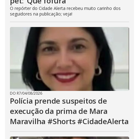
pet: ‘Que fofura’
O repórter do Cidade Alerta recebeu muito carinho dos
seguidores na publicação; veja!
DO R7
/
04/08/2026
Polícia prende suspeitos de
execução da prima de Mara
Maravilha #Shorts #CidadeAlerta