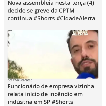
Nova assembleia nesta terça (4)
decide se greve da CPTM
continua #Shorts #CidadeAlerta
DO R7
/
04/08/2026
Funcionário de empresa vizinha
relata início de incêndio em
indústria em SP #Shorts