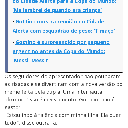
do Cidade Alerta para a Copa do Mundo:
‘Me lembrei de quando era criança’
Gottino mostra reunião do Cidade
Alerta com esquadrão de peso: ‘Timaço’
Gottino é surpreendido por pequeno
argentino antes da Copa do Mundo:
‘Messi! Messi!’
Os seguidores do apresentador não pouparam
as risadas e se divertiram com a nova versão do
meme feita pela dupla. Uma internauta
afirmou: “Isso é investimento, Gottino, não é
gasto”.
“Estou indo à falência com minha filha. Ela quer
tudo!“, disse outra fã.