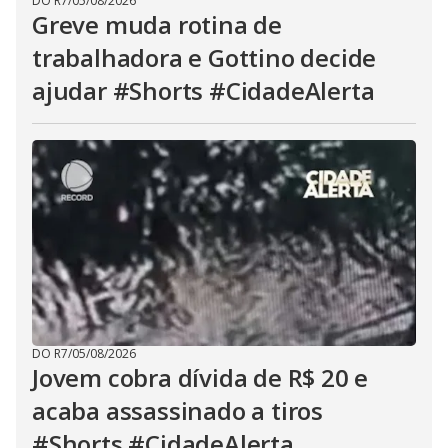
DO R7
/
05/08/2026
Greve muda rotina de
trabalhadora e Gottino decide
ajudar #Shorts #CidadeAlerta
DO R7
/
05/08/2026
Jovem cobra dívida de R$ 20 e
acaba assassinado a tiros
#Shorts #CidadeAlerta