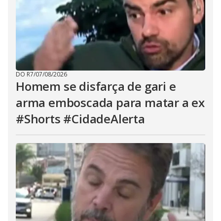
DO R7
/
07/08/2026
Homem se disfarça de gari e
arma emboscada para matar a ex
#Shorts #CidadeAlerta