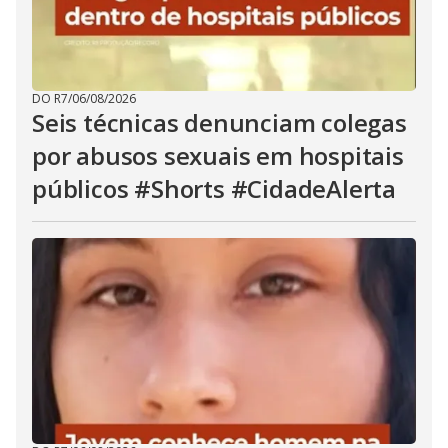
DO R7
/
06/08/2026
Seis técnicas denunciam colegas
por abusos sexuais em hospitais
públicos #Shorts #CidadeAlerta