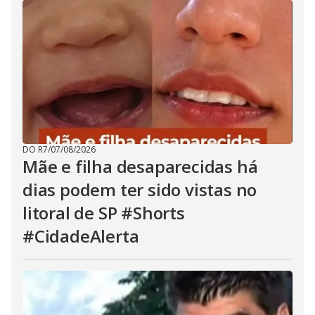
DO R7
/
07/08/2026
Mãe e filha desaparecidas há
dias podem ter sido vistas no
litoral de SP #Shorts
#CidadeAlerta