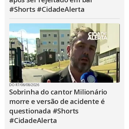
#Shorts #CidadeAlerta
DO R7
/
06/08/2026
Sobrinha do cantor Milionário
morre e versão de acidente é
questionada #Shorts
#CidadeAlerta