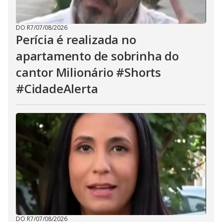
DO R7
/
07/08/2026
Perícia é realizada no
apartamento de sobrinha do
cantor Milionário #Shorts
#CidadeAlerta
DO R7
/
07/08/2026