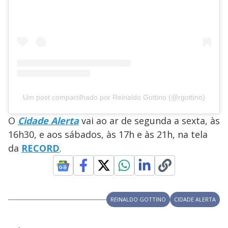
Um post compartilhado por Reinaldo Gottino (@rgottino)
O
Cidade Alerta
vai ao ar de segunda a sexta, às
16h30, e aos sábados, às 17h e às 21h, na tela
da
RECORD
.
REINALDO GOTTINO
CIDADE ALERTA