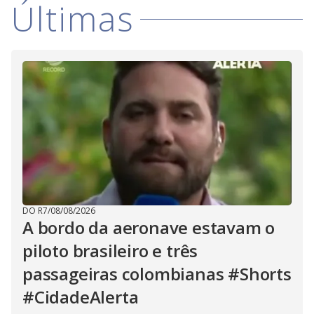
Últimas
DO R7
/
08/08/2026
A bordo da aeronave estavam o
piloto brasileiro e três
passageiras colombianas #Shorts
#CidadeAlerta