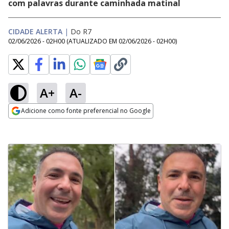
com palavras durante caminhada matinal
CIDADE ALERTA
|
Do R7
02/06/2026 - 02H00
(ATUALIZADO EM
02/06/2026 - 02H00
)
A+
A-
Adicione como fonte preferencial no Google
Opens in new window