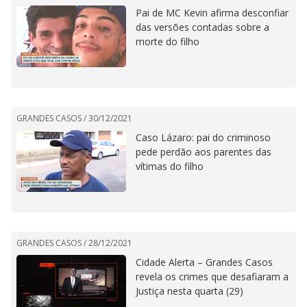
Pai de MC Kevin afirma desconfiar
das versões contadas sobre a
morte do filho
GRANDES CASOS /
30/12/2021
Caso Lázaro: pai do criminoso
pede perdão aos parentes das
vítimas do filho
GRANDES CASOS /
28/12/2021
Cidade Alerta – Grandes Casos
revela os crimes que desafiaram a
Justiça nesta quarta (29)