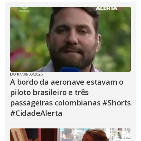
DO R7
/
08/08/2026
A bordo da aeronave estavam o
piloto brasileiro e três
passageiras colombianas #Shorts
#CidadeAlerta