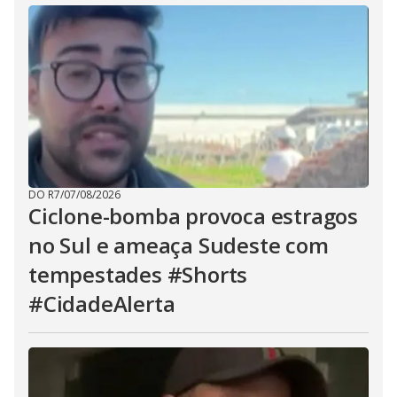
DO R7
/
07/08/2026
Ciclone-bomba provoca estragos
no Sul e ameaça Sudeste com
tempestades #Shorts
#CidadeAlerta