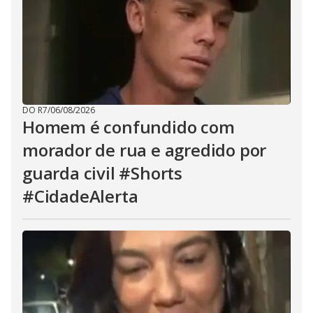
DO R7
/
06/08/2026
Homem é confundido com
morador de rua e agredido por
guarda civil #Shorts
#CidadeAlerta