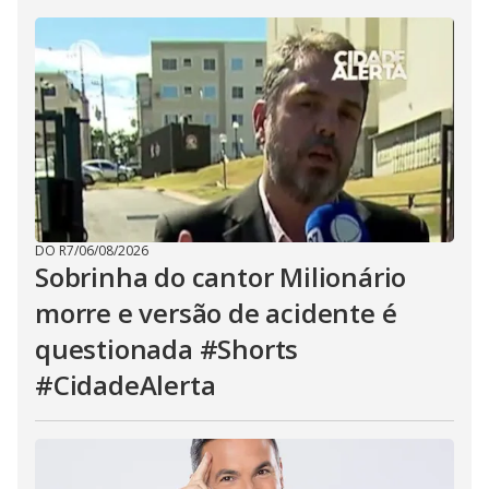
DO R7
/
06/08/2026
Sobrinha do cantor Milionário
morre e versão de acidente é
questionada #Shorts
#CidadeAlerta