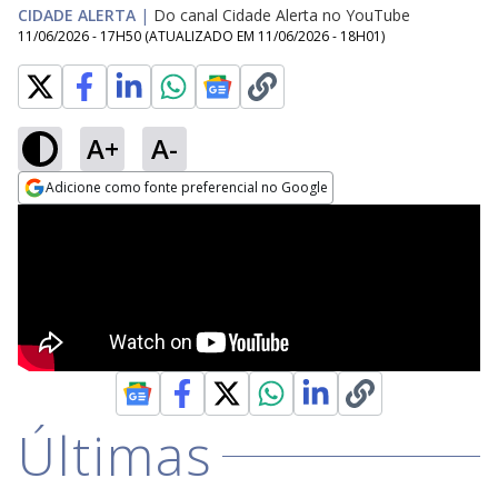
CIDADE ALERTA
|
Do canal Cidade Alerta no YouTube
11/06/2026 - 17H50
(ATUALIZADO EM
11/06/2026 - 18H01
)
A+
A-
Adicione como fonte preferencial no Google
Opens in new window
Últimas