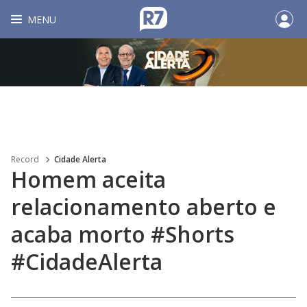
MENU
Record
Cidade Alerta
Homem aceita
relacionamento aberto e
acaba morto #Shorts
#CidadeAlerta