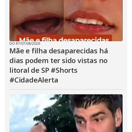
DO R7
/
07/08/2026
Mãe e filha desaparecidas há
dias podem ter sido vistas no
litoral de SP #Shorts
#CidadeAlerta