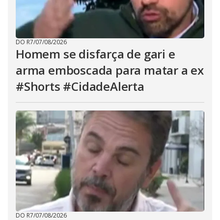
DO R7
/
07/08/2026
Homem se disfarça de gari e
arma emboscada para matar a ex
#Shorts #CidadeAlerta
DO R7
/
07/08/2026