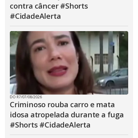
contra câncer #Shorts
#CidadeAlerta
DO R7
/
07/08/2026
Criminoso rouba carro e mata
idosa atropelada durante a fuga
#Shorts #CidadeAlerta