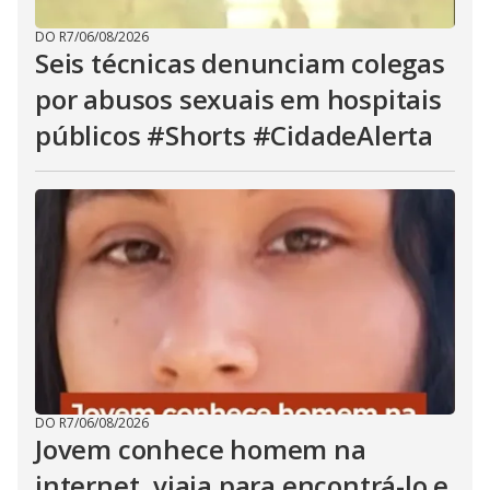
DO R7
/
06/08/2026
Seis técnicas denunciam colegas
por abusos sexuais em hospitais
públicos #Shorts #CidadeAlerta
DO R7
/
06/08/2026
Jovem conhece homem na
internet, viaja para encontrá-lo e