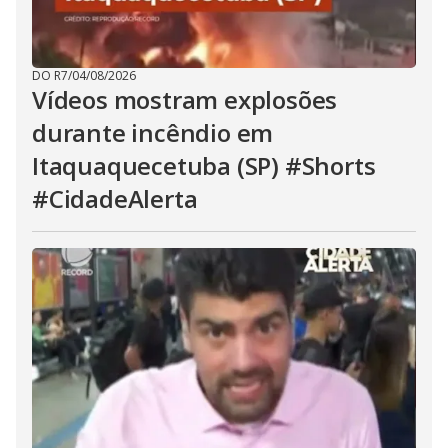
DO R7
/
04/08/2026
Vídeos mostram explosões
durante incêndio em
Itaquaquecetuba (SP) #Shorts
#CidadeAlerta