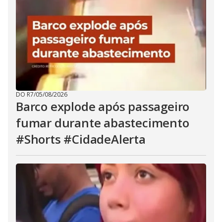
DO R7
/
05/08/2026
Barco explode após passageiro
fumar durante abastecimento
#Shorts #CidadeAlerta