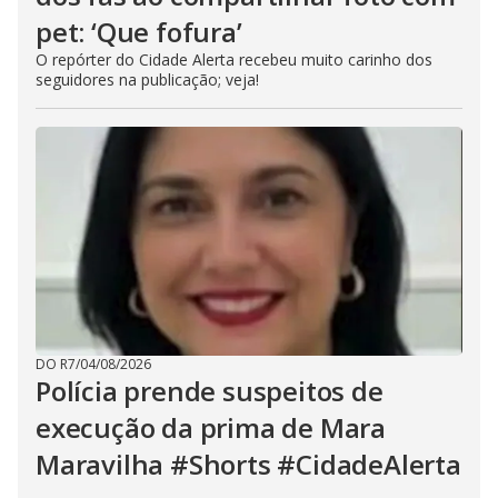
pet: ‘Que fofura’
O repórter do Cidade Alerta recebeu muito carinho dos
seguidores na publicação; veja!
DO R7
/
04/08/2026
Polícia prende suspeitos de
execução da prima de Mara
Maravilha #Shorts #CidadeAlerta