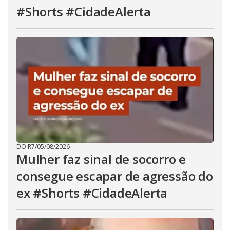
#Shorts #CidadeAlerta
DO R7
/
05/08/2026
Mulher faz sinal de socorro e
consegue escapar de agressão do
ex #Shorts #CidadeAlerta