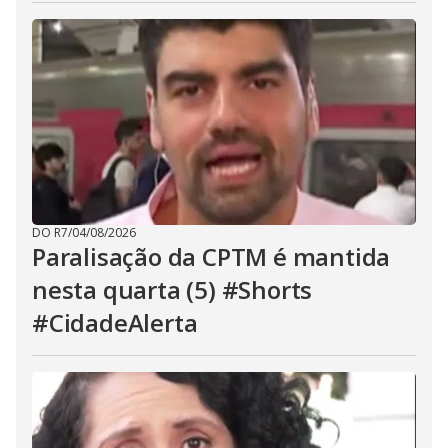
DO R7
/
04/08/2026
Paralisação da CPTM é mantida
nesta quarta (5) #Shorts
#CidadeAlerta