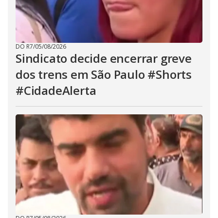
DO R7
/
05/08/2026
Sindicato decide encerrar greve
dos trens em São Paulo #Shorts
#CidadeAlerta