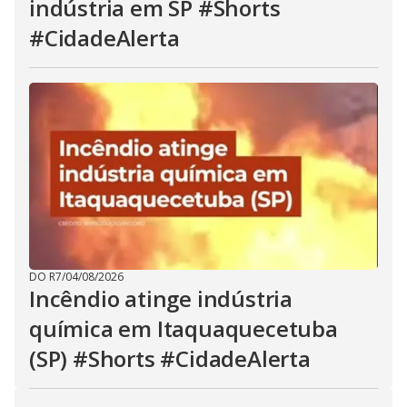
indústria em SP #Shorts
#CidadeAlerta
DO R7
/
04/08/2026
Incêndio atinge indústria
química em Itaquaquecetuba
(SP) #Shorts #CidadeAlerta