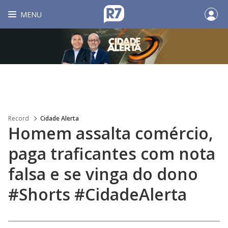
MENU
Record
Cidade Alerta
Homem assalta comércio,
paga traficantes com nota
falsa e se vinga do dono
#Shorts #CidadeAlerta