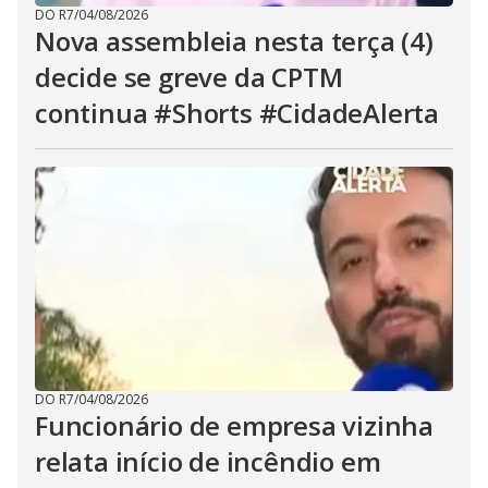
DO R7
/
04/08/2026
Nova assembleia nesta terça (4)
decide se greve da CPTM
continua #Shorts #CidadeAlerta
DO R7
/
04/08/2026
Funcionário de empresa vizinha
relata início de incêndio em