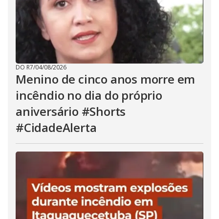
DO R7
/
04/08/2026
Menino de cinco anos morre em
incêndio no dia do próprio
aniversário #Shorts
#CidadeAlerta