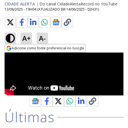
CIDADE ALERTA
|
Do canal CidadeAlertaRecord no YouTube
13/06/2025 - 19H04
(ATUALIZADO EM
14/06/2025 - 02H31
)
A+
A-
Adicione como fonte preferencial no Google
Opens in new window
Últimas