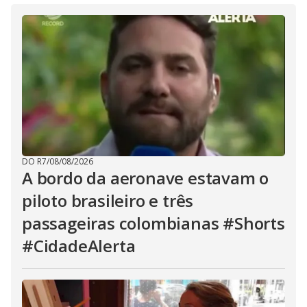
DO R7
/
08/08/2026
A bordo da aeronave estavam o
piloto brasileiro e três
passageiras colombianas #Shorts
#CidadeAlerta