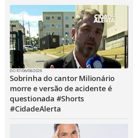
DO R7
/
06/08/2026
Sobrinha do cantor Milionário
morre e versão de acidente é
questionada #Shorts
#CidadeAlerta