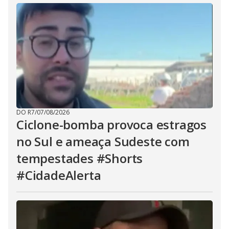
DO R7
/
07/08/2026
Ciclone-bomba provoca estragos
no Sul e ameaça Sudeste com
tempestades #Shorts
#CidadeAlerta