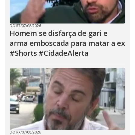
DO R7
/
07/08/2026
Homem se disfarça de gari e
arma emboscada para matar a ex
#Shorts #CidadeAlerta
DO R7
/
07/08/2026