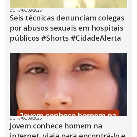
DO R7
/
06/08/2026
Seis técnicas denunciam colegas
por abusos sexuais em hospitais
públicos #Shorts #CidadeAlerta
DO R7
/
06/08/2026
Jovem conhece homem na
internet, viaja para encontrá-lo e