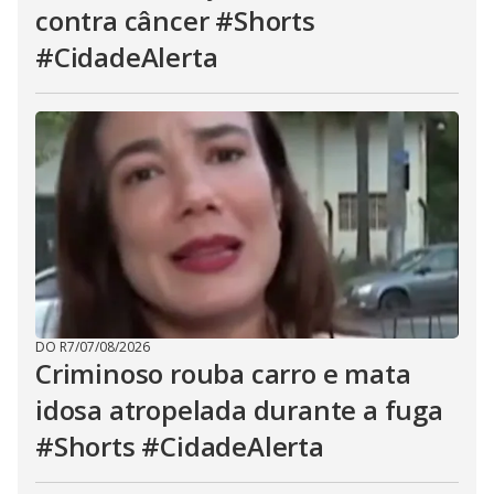
contra câncer #Shorts
#CidadeAlerta
DO R7
/
07/08/2026
Criminoso rouba carro e mata
idosa atropelada durante a fuga
#Shorts #CidadeAlerta