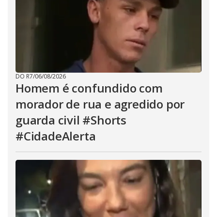
DO R7
/
06/08/2026
Homem é confundido com
morador de rua e agredido por
guarda civil #Shorts
#CidadeAlerta