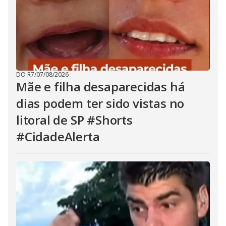
DO R7
/
07/08/2026
Mãe e filha desaparecidas há
dias podem ter sido vistas no
litoral de SP #Shorts
#CidadeAlerta