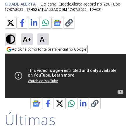
CIDADE ALERTA
|
Do canal CidadeAlertaRecord no YouTube
17/07/2025 - 17H52
(ATUALIZADO EM
17/07/2025 - 19H02
)
A+
A-
Adicione como fonte preferencial no Google
Opens in new window
Últimas