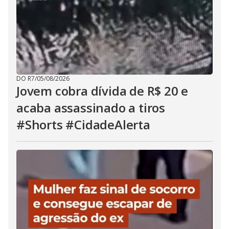
DO R7
/
05/08/2026
Jovem cobra dívida de R$ 20 e
acaba assassinado a tiros
#Shorts #CidadeAlerta