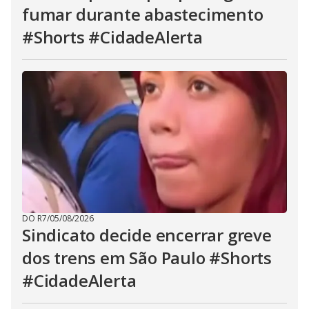
fumar durante abastecimento
#Shorts #CidadeAlerta
DO R7
/
05/08/2026
Sindicato decide encerrar greve
dos trens em São Paulo #Shorts
#CidadeAlerta