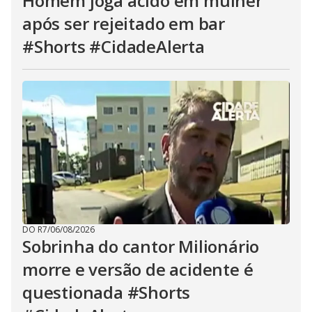
Homem joga ácido em mulher
após ser rejeitado em bar
#Shorts #CidadeAlerta
DO R7
/
06/08/2026
Sobrinha do cantor Milionário
morre e versão de acidente é
questionada #Shorts