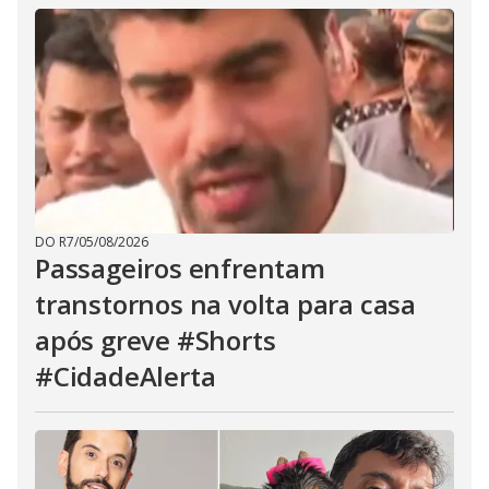
DO R7
/
05/08/2026
Passageiros enfrentam
transtornos na volta para casa
após greve #Shorts
#CidadeAlerta