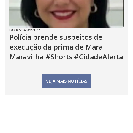
DO R7
/
04/08/2026
Polícia prende suspeitos de
execução da prima de Mara
Maravilha #Shorts #CidadeAlerta
VEJA MAIS NOTÍCIAS