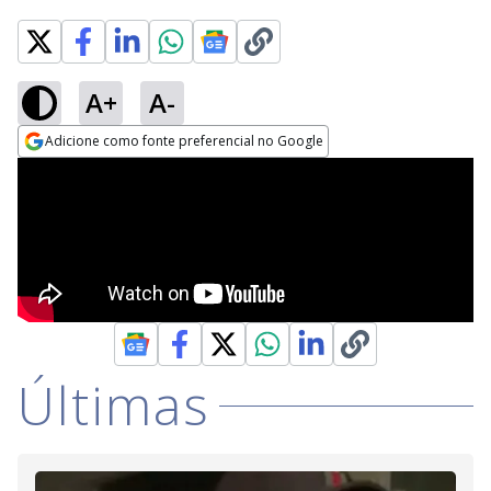
A+
A-
Adicione como fonte preferencial no Google
Opens in new window
Últimas