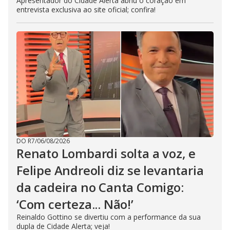
Apresentador do Cidade Alerta abriu o coração em
entrevista exclusiva ao site oficial; confira!
DO R7
/
06/08/2026
Renato Lombardi solta a voz, e
Felipe Andreoli diz se levantaria
da cadeira no Canta Comigo:
‘Com certeza... Não!’
Reinaldo Gottino se divertiu com a performance da sua
dupla de Cidade Alerta; veja!