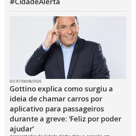
#CidadeAlerta
DO R7
/
06/08/2026
Gottino explica como surgiu a
ideia de chamar carros por
aplicativo para passageiros
durante a greve: ‘Feliz por poder
ajudar’