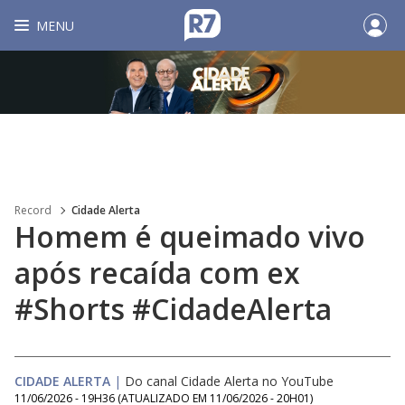
MENU
Record
Cidade Alerta
Homem é queimado vivo
após recaída com ex
#Shorts #CidadeAlerta
CIDADE ALERTA
|
Do canal Cidade Alerta no YouTube
11/06/2026 - 19H36
(ATUALIZADO EM
11/06/2026 - 20H01
)