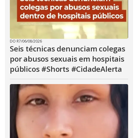
DO R7
/
06/08/2026
Seis técnicas denunciam colegas
por abusos sexuais em hospitais
públicos #Shorts #CidadeAlerta