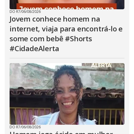
DO R7
/
06/08/2026
Jovem conhece homem na
internet, viaja para encontrá-lo e
some com bebê #Shorts
#CidadeAlerta
DO R7
/
06/08/2026