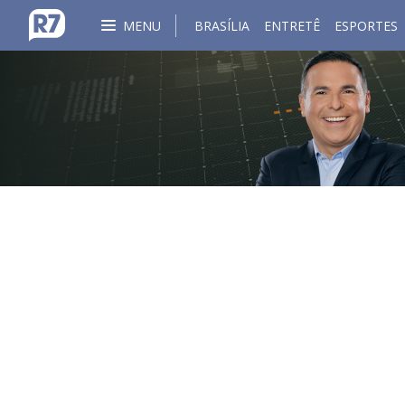
MENU
BRASÍLIA
ENTRETÊ
ESPORTES