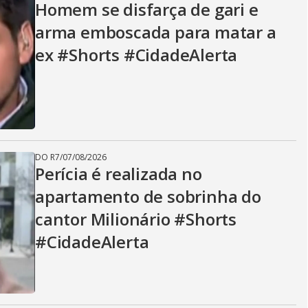
Homem se disfarça de gari e
arma emboscada para matar a
ex #Shorts #CidadeAlerta
DO R7
/
07/08/2026
Perícia é realizada no
apartamento de sobrinha do
cantor Milionário #Shorts
#CidadeAlerta