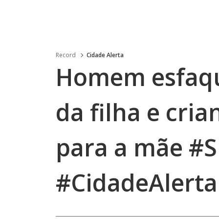
Record
Cidade Alerta
Homem esfaque
da filha e cri
para a mãe #S
#CidadeAlerta