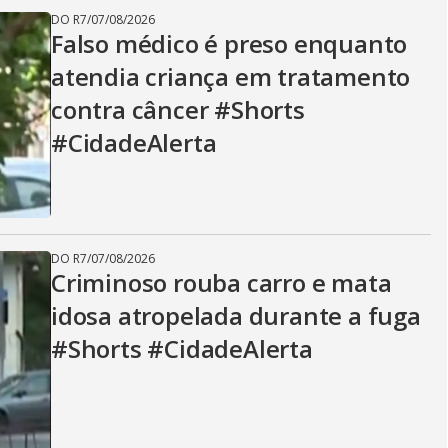
DO R7
/
07/08/2026
Falso médico é preso enquanto
atendia criança em tratamento
contra câncer #Shorts
#CidadeAlerta
DO R7
/
07/08/2026
Criminoso rouba carro e mata
idosa atropelada durante a fuga
#Shorts #CidadeAlerta