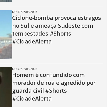
DO R7
/
07/08/2026
Ciclone-bomba provoca estragos
no Sul e ameaça Sudeste com
tempestades #Shorts
#CidadeAlerta
DO R7
/
06/08/2026
Homem é confundido com
morador de rua e agredido por
guarda civil #Shorts
#CidadeAlerta