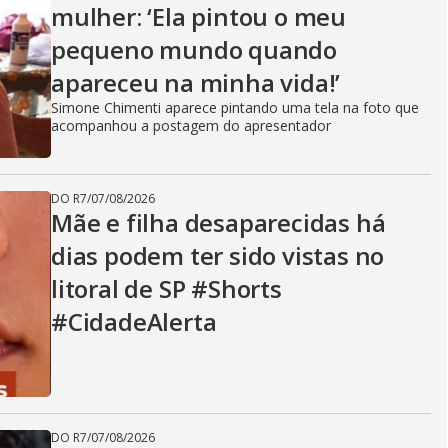
mulher: ‘Ela pintou o meu
pequeno mundo quando
apareceu na minha vida!’
Simone Chimenti aparece pintando uma tela na foto que
acompanhou a postagem do apresentador
DO R7
/
07/08/2026
Mãe e filha desaparecidas há
dias podem ter sido vistas no
litoral de SP #Shorts
#CidadeAlerta
DO R7
/
07/08/2026