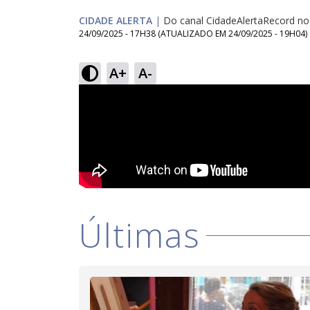
CIDADE ALERTA
|
Do canal CidadeAlertaRecord n
24/09/2025 - 17H38
(ATUALIZADO EM
24/09/2025 - 19H04
)
A+
A-
Últimas