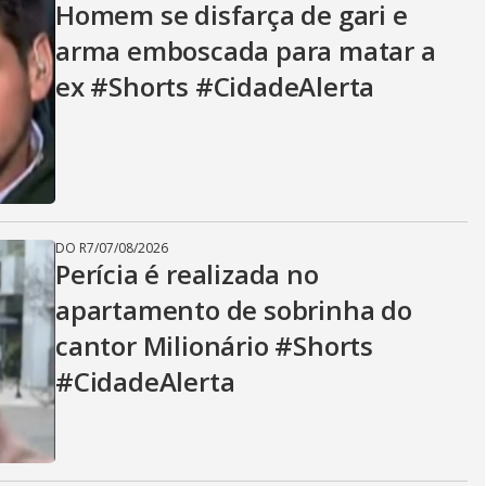
Homem se disfarça de gari e
arma emboscada para matar a
ex #Shorts #CidadeAlerta
DO R7
/
07/08/2026
Perícia é realizada no
apartamento de sobrinha do
cantor Milionário #Shorts
#CidadeAlerta