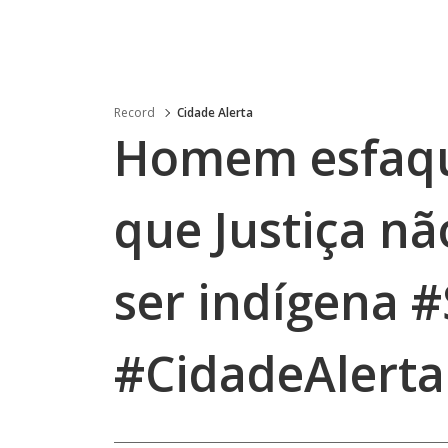
Record
Cidade Alerta
Homem esfaqu
que Justiça nã
ser indígena 
#CidadeAlerta