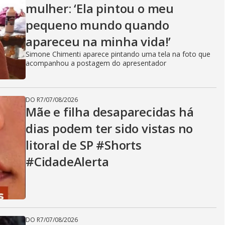
mulher: ‘Ela pintou o meu
pequeno mundo quando
apareceu na minha vida!’
Simone Chimenti aparece pintando uma tela na foto que
acompanhou a postagem do apresentador
DO R7
/
07/08/2026
Mãe e filha desaparecidas há
dias podem ter sido vistas no
litoral de SP #Shorts
#CidadeAlerta
DO R7
/
07/08/2026