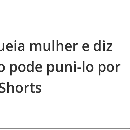
eia mulher e diz
o pode puni-lo por
#Shorts