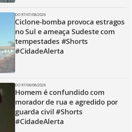
DO R7
/
07/08/2026
Ciclone-bomba provoca estragos
no Sul e ameaça Sudeste com
tempestades #Shorts
#CidadeAlerta
DO R7
/
06/08/2026
Homem é confundido com
morador de rua e agredido por
guarda civil #Shorts
#CidadeAlerta