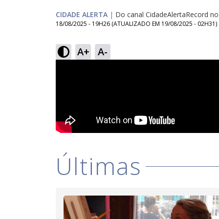
CIDADE ALERTA
|
Do canal CidadeAlertaRecord n
18/08/2025 - 19H26
(ATUALIZADO EM
19/08/2025 - 02H31
)
A+
A-
Últimas