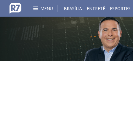
MENU
BRASÍLIA
ENTRETÊ
ESPORTES