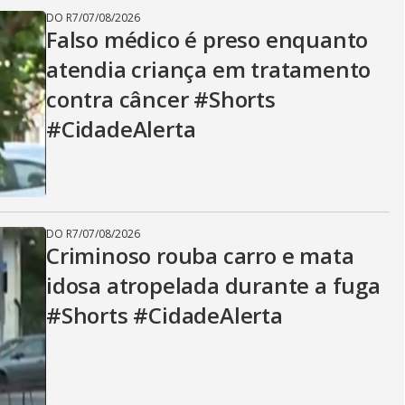
DO R7
/
07/08/2026
Falso médico é preso enquanto
atendia criança em tratamento
contra câncer #Shorts
#CidadeAlerta
DO R7
/
07/08/2026
Criminoso rouba carro e mata
idosa atropelada durante a fuga
#Shorts #CidadeAlerta