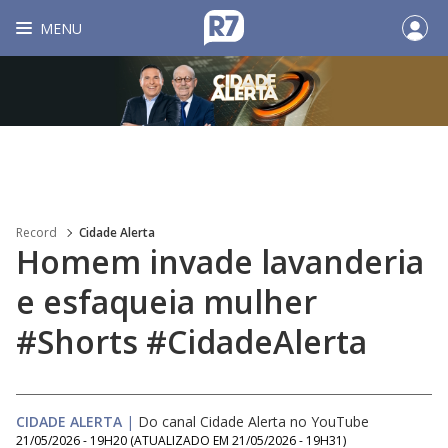
MENU
Record
Cidade Alerta
Homem invade lavanderia
e esfaqueia mulher
#Shorts #CidadeAlerta
CIDADE ALERTA
|
Do canal Cidade Alerta no YouTube
21/05/2026 - 19H20
(ATUALIZADO EM
21/05/2026 - 19H31
)