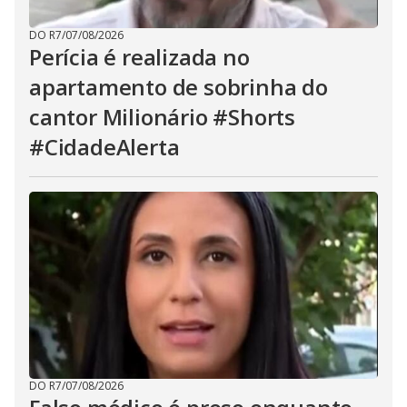
DO R7
/
07/08/2026
Perícia é realizada no
apartamento de sobrinha do
cantor Milionário #Shorts
#CidadeAlerta
DO R7
/
07/08/2026