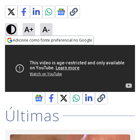
A+
A-
Adicione como fonte preferencial no Google
Opens in new window
Últimas