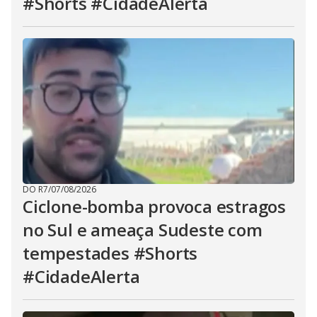
#Shorts #CidadeAlerta
DO R7
/
07/08/2026
Ciclone-bomba provoca estragos
no Sul e ameaça Sudeste com
tempestades #Shorts
#CidadeAlerta