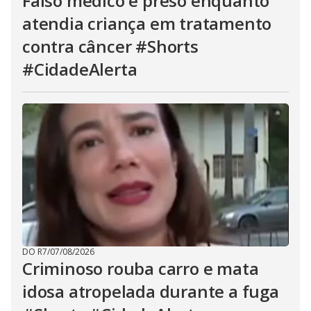
Falso médico é preso enquanto
atendia criança em tratamento
contra câncer #Shorts
#CidadeAlerta
DO R7
/
07/08/2026
Criminoso rouba carro e mata
idosa atropelada durante a fuga