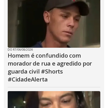
DO R7
/
06/08/2026
Homem é confundido com
morador de rua e agredido por
guarda civil #Shorts
#CidadeAlerta