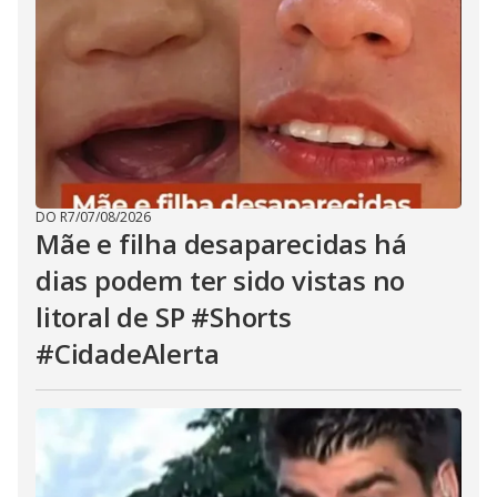
DO R7
/
07/08/2026
Mãe e filha desaparecidas há
dias podem ter sido vistas no
litoral de SP #Shorts
#CidadeAlerta