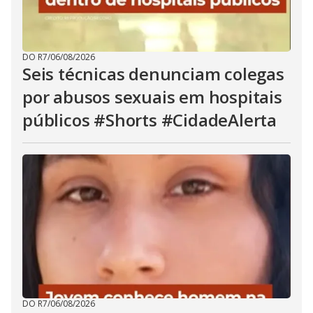
DO R7
/
06/08/2026
Seis técnicas denunciam colegas
por abusos sexuais em hospitais
públicos #Shorts #CidadeAlerta
DO R7
/
06/08/2026