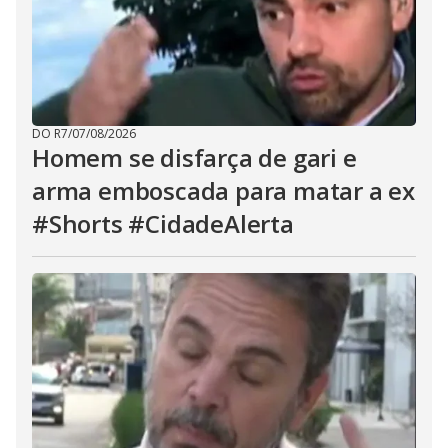
DO R7
/
07/08/2026
Homem se disfarça de gari e
arma emboscada para matar a ex
#Shorts #CidadeAlerta