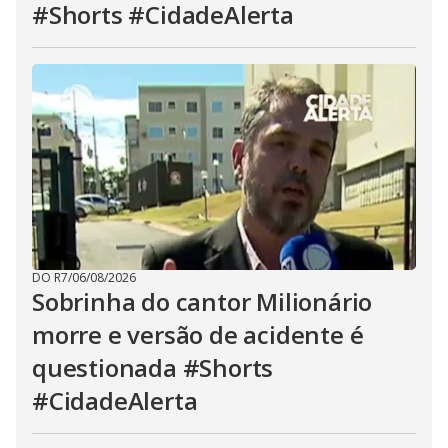
#Shorts #CidadeAlerta
DO R7
/
06/08/2026
Sobrinha do cantor Milionário
morre e versão de acidente é
questionada #Shorts
#CidadeAlerta