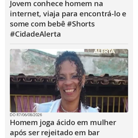
Jovem conhece homem na
internet, viaja para encontrá-lo e
some com bebê #Shorts
#CidadeAlerta
DO R7
/
06/08/2026
Homem joga ácido em mulher
após ser rejeitado em bar