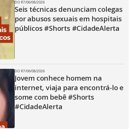
DO R7
/
06/08/2026
Seis técnicas denunciam colegas
por abusos sexuais em hospitais
públicos #Shorts #CidadeAlerta
DO R7
/
06/08/2026
Jovem conhece homem na
internet, viaja para encontrá-lo e
some com bebê #Shorts
#CidadeAlerta