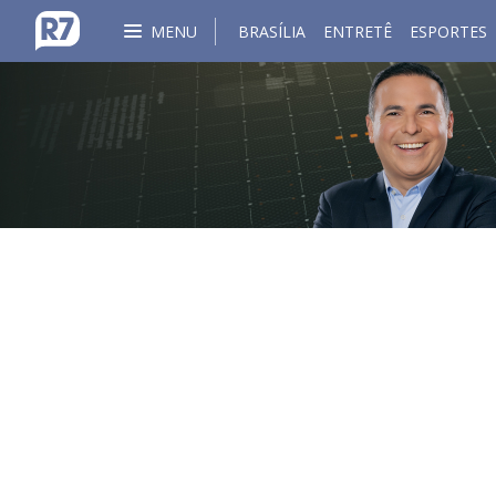
MENU
BRASÍLIA
ENTRETÊ
ESPORTES