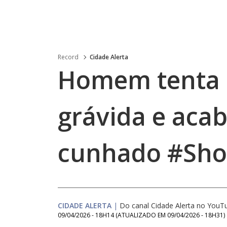
Record
Cidade Alerta
Homem tenta 
grávida e aca
cunhado #Shor
CIDADE ALERTA
|
Do canal Cidade Alerta no YouT
09/04/2026 - 18H14
(ATUALIZADO EM
09/04/2026 - 18H31
)