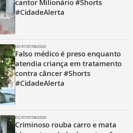
cantor Milionário #Shorts
#CidadeAlerta
DO R7
/
07/08/2026
Falso médico é preso enquanto
atendia criança em tratamento
contra câncer #Shorts
#CidadeAlerta
DO R7
/
07/08/2026
Criminoso rouba carro e mata