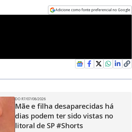
Adicione como fonte preferencial no Google
Opens in new window
DO R7
/
07/08/2026
Mãe e filha desaparecidas há
dias podem ter sido vistas no
litoral de SP #Shorts