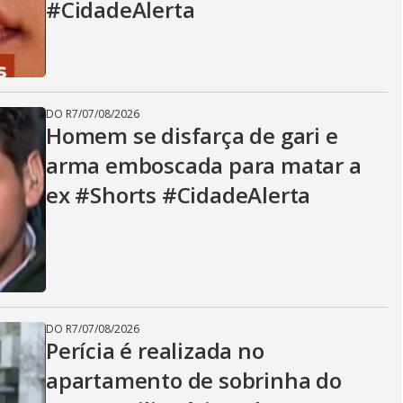
#CidadeAlerta
DO R7
/
07/08/2026
Homem se disfarça de gari e
arma emboscada para matar a
ex #Shorts #CidadeAlerta
DO R7
/
07/08/2026
Perícia é realizada no
apartamento de sobrinha do