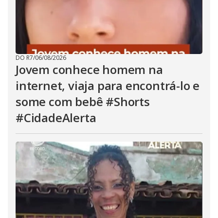
DO R7
/
06/08/2026
Jovem conhece homem na
internet, viaja para encontrá-lo e
some com bebê #Shorts
#CidadeAlerta