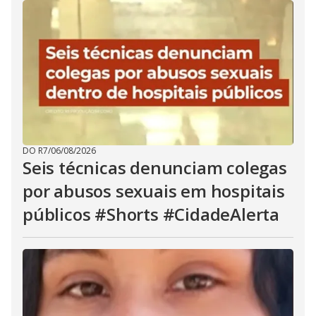
DO R7
/
06/08/2026
Seis técnicas denunciam colegas
por abusos sexuais em hospitais
públicos #Shorts #CidadeAlerta