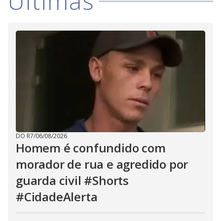
Últimas
DO R7
/
06/08/2026
Homem é confundido com
morador de rua e agredido por
guarda civil #Shorts
#CidadeAlerta