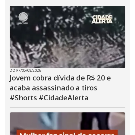
DO R7
/
05/08/2026
Jovem cobra dívida de R$ 20 e
acaba assassinado a tiros
#Shorts #CidadeAlerta