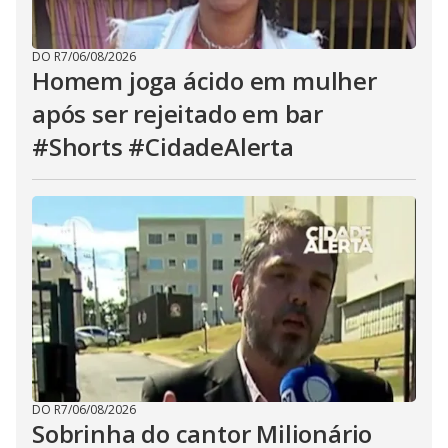
DO R7
/
06/08/2026
Homem joga ácido em mulher
após ser rejeitado em bar
#Shorts #CidadeAlerta
DO R7
/
06/08/2026
Sobrinha do cantor Milionário