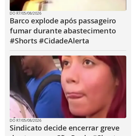
DO R7
/
05/08/2026
Barco explode após passageiro
fumar durante abastecimento
#Shorts #CidadeAlerta
DO R7
/
05/08/2026
Sindicato decide encerrar greve