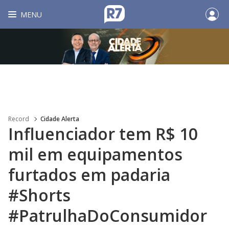
MENU
Record
Cidade Alerta
Influenciador tem R$ 10
mil em equipamentos
furtados em padaria
#Shorts
#PatrulhaDoConsumidor