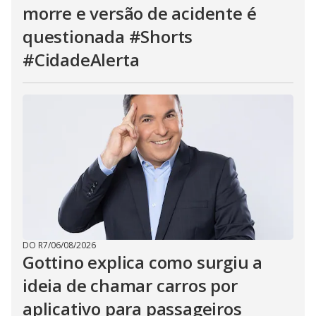
morre e versão de acidente é
questionada #Shorts
#CidadeAlerta
DO R7
/
06/08/2026
Gottino explica como surgiu a
ideia de chamar carros por
aplicativo para passageiros