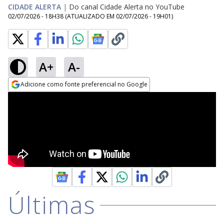
CIDADE ALERTA
|
Do canal Cidade Alerta no YouTube
02/07/2026 - 18H38
(ATUALIZADO EM
02/07/2026 - 19H01
)
A+
A-
Adicione como fonte preferencial no Google
Opens in new window
Últimas