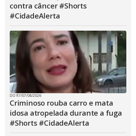
contra câncer #Shorts
#CidadeAlerta
DO R7
/
07/08/2026
Criminoso rouba carro e mata
idosa atropelada durante a fuga
#Shorts #CidadeAlerta