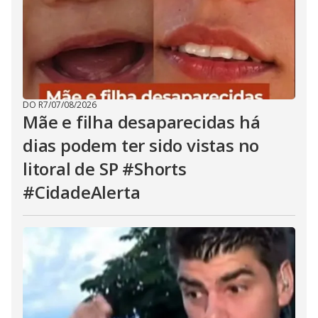
DO R7
/
07/08/2026
Mãe e filha desaparecidas há
dias podem ter sido vistas no
litoral de SP #Shorts
#CidadeAlerta