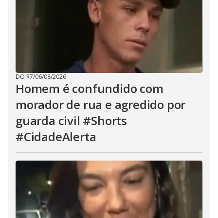
DO R7
/
06/08/2026
Homem é confundido com
morador de rua e agredido por
guarda civil #Shorts
#CidadeAlerta