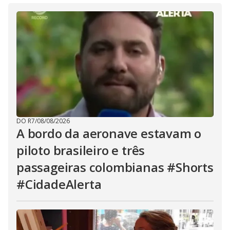
DO R7
/
08/08/2026
A bordo da aeronave estavam o
piloto brasileiro e três
passageiras colombianas #Shorts
#CidadeAlerta