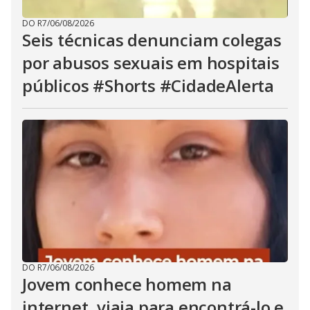
DO R7
/
06/08/2026
Seis técnicas denunciam colegas
por abusos sexuais em hospitais
públicos #Shorts #CidadeAlerta
DO R7
/
06/08/2026
Jovem conhece homem na
internet, viaja para encontrá-lo e