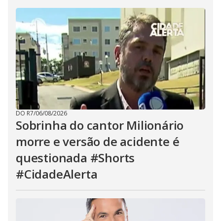
DO R7
/
06/08/2026
Sobrinha do cantor Milionário
morre e versão de acidente é
questionada #Shorts
#CidadeAlerta