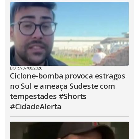
DO R7
/
07/08/2026
Ciclone-bomba provoca estragos
no Sul e ameaça Sudeste com
tempestades #Shorts
#CidadeAlerta