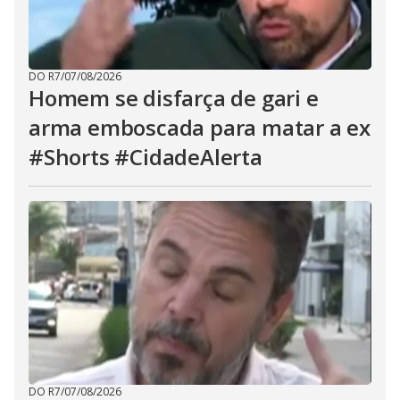
DO R7
/
07/08/2026
Homem se disfarça de gari e
arma emboscada para matar a ex
#Shorts #CidadeAlerta
DO R7
/
07/08/2026