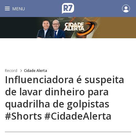
MENU
Record
Cidade Alerta
Influenciadora é suspeita
de lavar dinheiro para
quadrilha de golpistas
#Shorts #CidadeAlerta