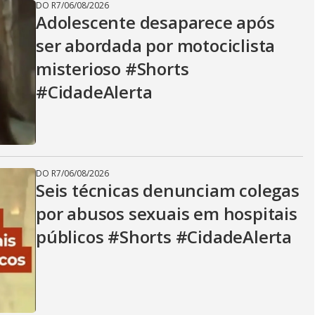
DO R7
/
06/08/2026
Adolescente desaparece após
ser abordada por motociclista
misterioso #Shorts
#CidadeAlerta
DO R7
/
06/08/2026
Seis técnicas denunciam colegas
por abusos sexuais em hospitais
públicos #Shorts #CidadeAlerta