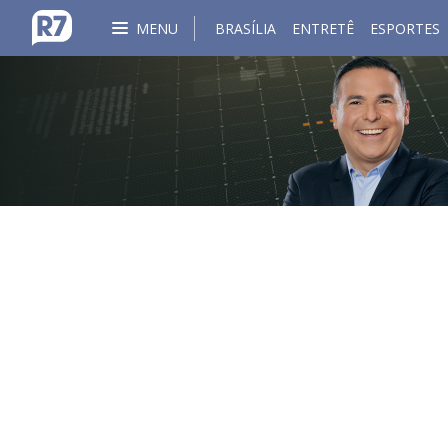
MENU
BRASÍLIA
ENTRETÊ
ESPORTES