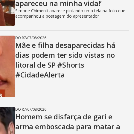
apareceu na minha vida!’
Simone Chimenti aparece pintando uma tela na foto que
acompanhou a postagem do apresentador
DO R7
/
07/08/2026
Mãe e filha desaparecidas há
dias podem ter sido vistas no
litoral de SP #Shorts
#CidadeAlerta
DO R7
/
07/08/2026
Homem se disfarça de gari e
arma emboscada para matar a