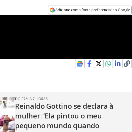
Adicione como fonte preferencial no Google
Opens in new window
DO R7
/
HÁ 7 HORAS
Reinaldo Gottino se declara à
mulher: ‘Ela pintou o meu
pequeno mundo quando