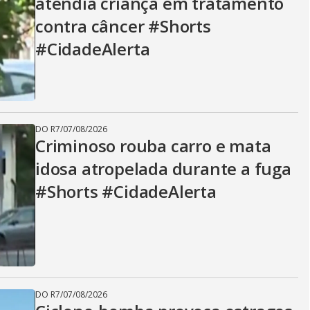
atendia criança em tratamento
contra câncer #Shorts
#CidadeAlerta
DO R7
/
07/08/2026
Criminoso rouba carro e mata
idosa atropelada durante a fuga
#Shorts #CidadeAlerta
DO R7
/
07/08/2026