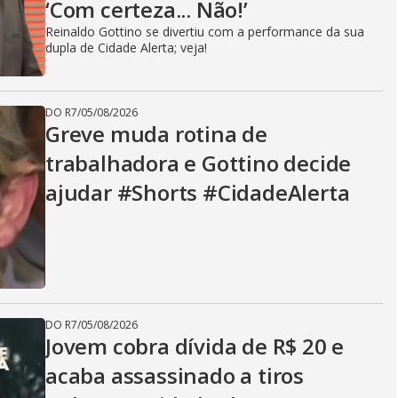
‘Com certeza... Não!’
Reinaldo Gottino se divertiu com a performance da sua
dupla de Cidade Alerta; veja!
DO R7
/
05/08/2026
Greve muda rotina de
trabalhadora e Gottino decide
ajudar #Shorts #CidadeAlerta
DO R7
/
05/08/2026
Jovem cobra dívida de R$ 20 e
acaba assassinado a tiros