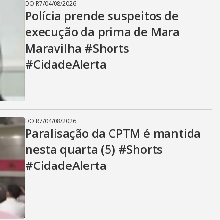
DO R7
/
04/08/2026
Polícia prende suspeitos de
execução da prima de Mara
Maravilha #Shorts
#CidadeAlerta
DO R7
/
04/08/2026
Paralisação da CPTM é mantida
nesta quarta (5) #Shorts
#CidadeAlerta