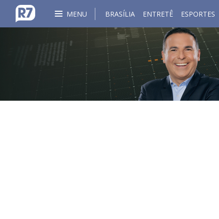
MENU
BRASÍLIA
ENTRETÊ
ESPORTES