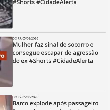
#Shorts #CidadeAlerta
DO R7
/
05/08/2026
Mulher faz sinal de socorro e
consegue escapar de agressão
do ex #Shorts #CidadeAlerta
DO R7
/
05/08/2026
Barco explode após passageiro