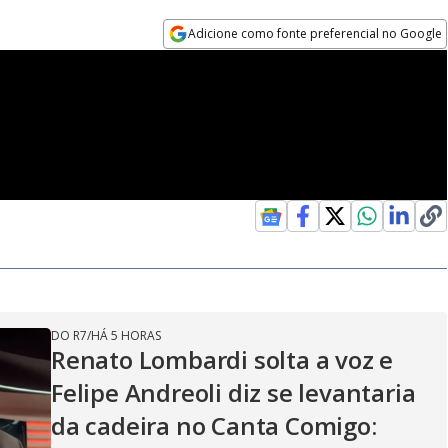
Adicione como fonte preferencial no Google
Opens in new window
DO R7
/
HÁ 5 HORAS
Renato Lombardi solta a voz e
Felipe Andreoli diz se levantaria
da cadeira no Canta Comigo: