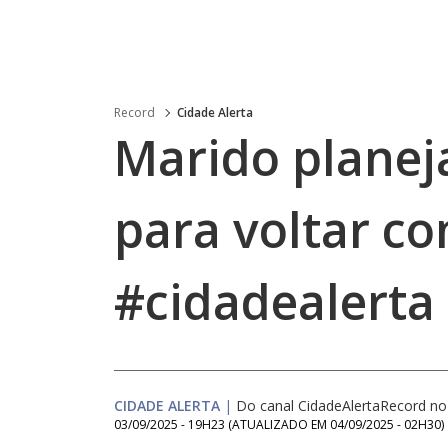
Record
Cidade Alerta
Marido planej
para voltar c
#cidadealerta
CIDADE ALERTA
|
Do canal CidadeAlertaRecord n
03/09/2025 - 19H23
(ATUALIZADO EM
04/09/2025 - 02H30
)