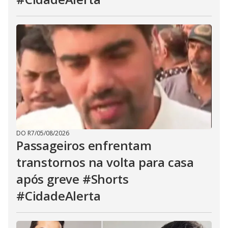
DO R7
/
05/08/2026
Passageiros enfrentam
transtornos na volta para casa
após greve #Shorts
#CidadeAlerta