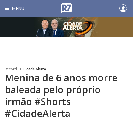
MENU
Record
Cidade Alerta
Menina de 6 anos morre
baleada pelo próprio
irmão #Shorts
#CidadeAlerta