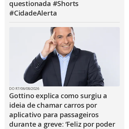
questionada #Shorts
#CidadeAlerta
DO R7
/
06/08/2026
Gottino explica como surgiu a
ideia de chamar carros por
aplicativo para passageiros
durante a greve: ‘Feliz por poder