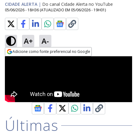
CIDADE ALERTA
|
Do canal Cidade Alerta no YouTube
05/06/2026 - 18H36
(ATUALIZADO EM
05/06/2026 - 19H01
)
A+
A-
Adicione como fonte preferencial no Google
Opens in new window
Últimas