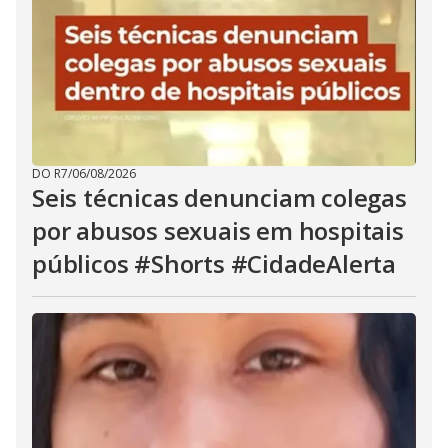
DO R7
/
06/08/2026
Seis técnicas denunciam colegas
por abusos sexuais em hospitais
públicos #Shorts #CidadeAlerta