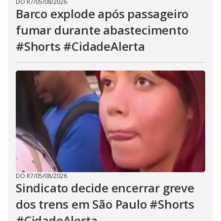
DO R7
/
05/08/2026
Barco explode após passageiro
fumar durante abastecimento
#Shorts #CidadeAlerta
DO R7
/
05/08/2026
Sindicato decide encerrar greve
dos trens em São Paulo #Shorts
#CidadeAlerta