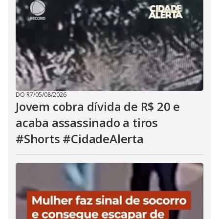
DO R7
/
05/08/2026
Jovem cobra dívida de R$ 20 e
acaba assassinado a tiros
#Shorts #CidadeAlerta