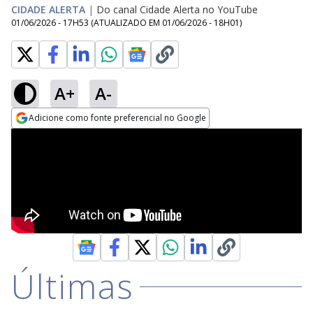
CIDADE ALERTA
|
Do canal Cidade Alerta no YouTube
01/06/2026 - 17H53
(ATUALIZADO EM
01/06/2026 - 18H01
)
A+
A-
Adicione como fonte preferencial no Google
Opens in new window
Últimas