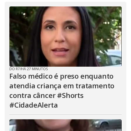
DO R7
/
HÁ 27 MINUTOS
Falso médico é preso enquanto
atendia criança em tratamento
contra câncer #Shorts
#CidadeAlerta