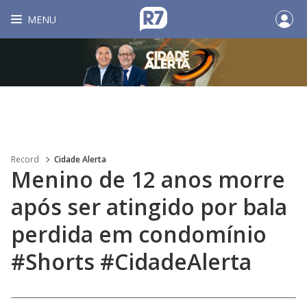
MENU
Record
Cidade Alerta
Menino de 12 anos morre
após ser atingido por bala
perdida em condomínio
#Shorts #CidadeAlerta