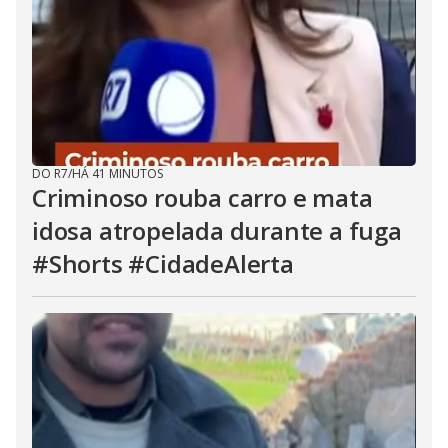
DO R7
/
HÁ 41 MINUTOS
Criminoso rouba carro e mata
idosa atropelada durante a fuga
#Shorts #CidadeAlerta