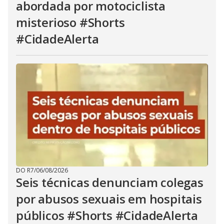
abordada por motociclista
misterioso #Shorts
#CidadeAlerta
DO R7
/
06/08/2026
Seis técnicas denunciam colegas
por abusos sexuais em hospitais
públicos #Shorts #CidadeAlerta