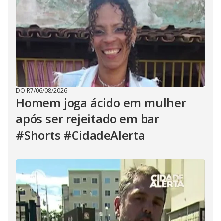
DO R7
/
06/08/2026
Homem joga ácido em mulher
após ser rejeitado em bar
#Shorts #CidadeAlerta