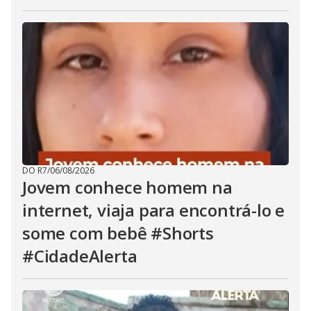
DO R7
/
06/08/2026
Jovem conhece homem na
internet, viaja para encontrá-lo e
some com bebê #Shorts
#CidadeAlerta