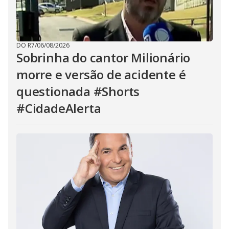
DO R7
/
06/08/2026
Sobrinha do cantor Milionário
morre e versão de acidente é
questionada #Shorts
#CidadeAlerta