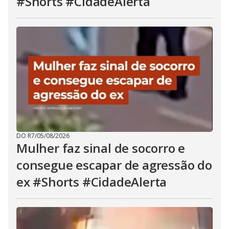
#Shorts #CidadeAlerta
DO R7
/
05/08/2026
Mulher faz sinal de socorro e
consegue escapar de agressão do
ex #Shorts #CidadeAlerta