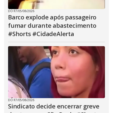
DO R7
/
05/08/2026
Barco explode após passageiro
fumar durante abastecimento
#Shorts #CidadeAlerta
DO R7
/
05/08/2026
Sindicato decide encerrar greve