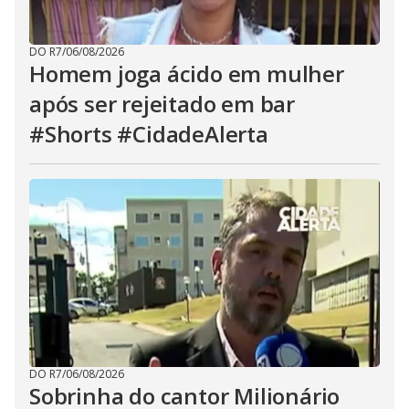
DO R7
/
06/08/2026
Homem joga ácido em mulher
após ser rejeitado em bar
#Shorts #CidadeAlerta
DO R7
/
06/08/2026
Sobrinha do cantor Milionário