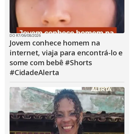
DO R7
/
06/08/2026
Jovem conhece homem na
internet, viaja para encontrá-lo e
some com bebê #Shorts
#CidadeAlerta