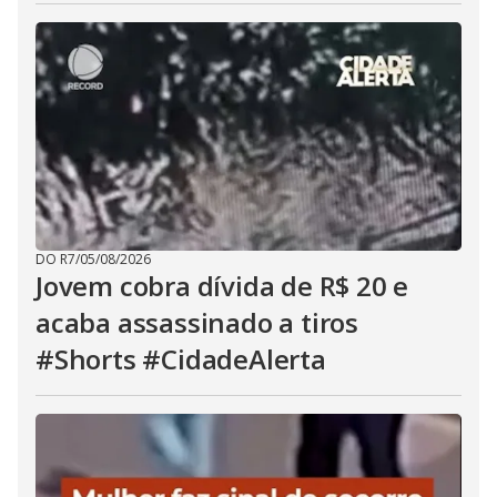
DO R7
/
05/08/2026
Jovem cobra dívida de R$ 20 e
acaba assassinado a tiros
#Shorts #CidadeAlerta