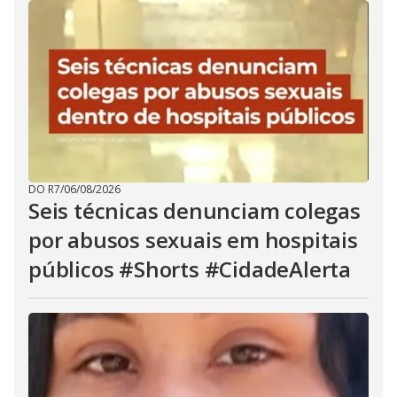
DO R7
/
06/08/2026
Seis técnicas denunciam colegas
por abusos sexuais em hospitais
públicos #Shorts #CidadeAlerta