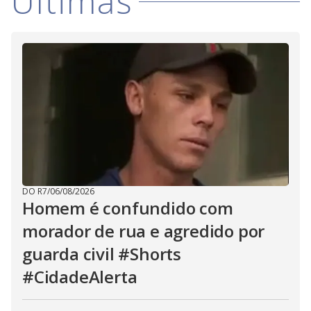
Últimas
DO R7
/
06/08/2026
Homem é confundido com
morador de rua e agredido por
guarda civil #Shorts
#CidadeAlerta