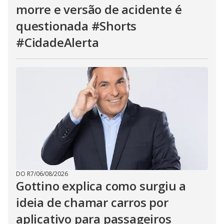
morre e versão de acidente é
questionada #Shorts
#CidadeAlerta
DO R7
/
06/08/2026
Gottino explica como surgiu a
ideia de chamar carros por
aplicativo para passageiros