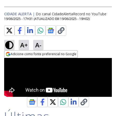
CIDADE ALERTA
|
Do canal CidadeAlertaRecord no YouTube
19/06/2025 - 17H31
(ATUALIZADO EM
19/06/2025 - 19H02
)
A+
A-
Adicione como fonte preferencial no Google
Opens in new window