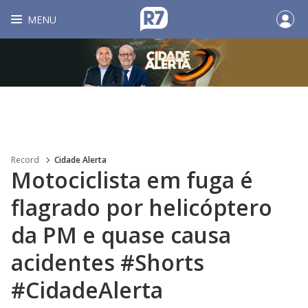
MENU
Record
Cidade Alerta
Motociclista em fuga é
flagrado por helicóptero
da PM e quase causa
acidentes #Shorts
#CidadeAlerta