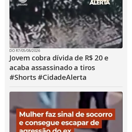
DO R7
/
05/08/2026
Jovem cobra dívida de R$ 20 e
acaba assassinado a tiros
#Shorts #CidadeAlerta