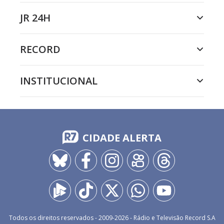
JR 24H
RECORD
INSTITUCIONAL
CIDADE ALERTA
Todos os direitos reservados - 2009-
2026
- Rádio e Televisão Record S.A