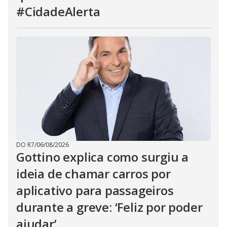
#CidadeAlerta
DO R7
/
06/08/2026
Gottino explica como surgiu a
ideia de chamar carros por
aplicativo para passageiros
durante a greve: ‘Feliz por poder
ajudar’