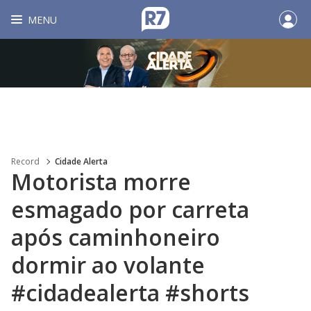
MENU
Record
Cidade Alerta
Motorista morre
esmagado por carreta
após caminhoneiro
dormir ao volante
#cidadealerta #shorts