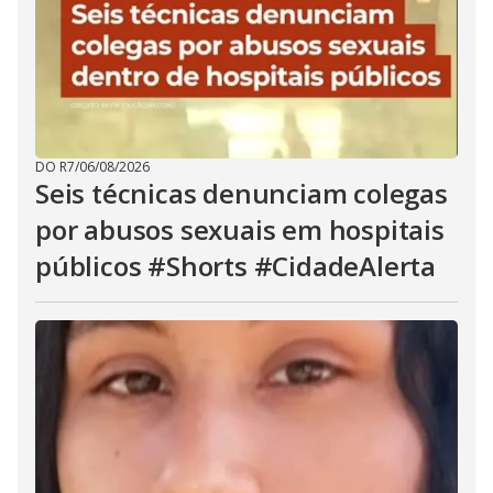
DO R7
/
06/08/2026
Seis técnicas denunciam colegas
por abusos sexuais em hospitais
públicos #Shorts #CidadeAlerta