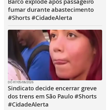
Barco explode após passageiro
fumar durante abastecimento
#Shorts #CidadeAlerta
DO R7
/
05/08/2026
Sindicato decide encerrar greve
dos trens em São Paulo #Shorts
#CidadeAlerta