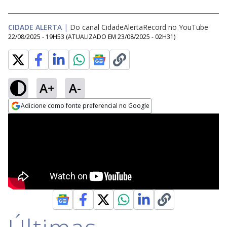
CIDADE ALERTA
|
Do canal CidadeAlertaRecord no YouTube
22/08/2025 - 19H53
(ATUALIZADO EM
23/08/2025 - 02H31
)
A+
A-
Adicione como fonte preferencial no Google
Opens in new window