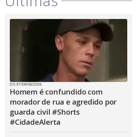
Últimas
DO R7
/
06/08/2026
Homem é confundido com
morador de rua e agredido por
guarda civil #Shorts
#CidadeAlerta