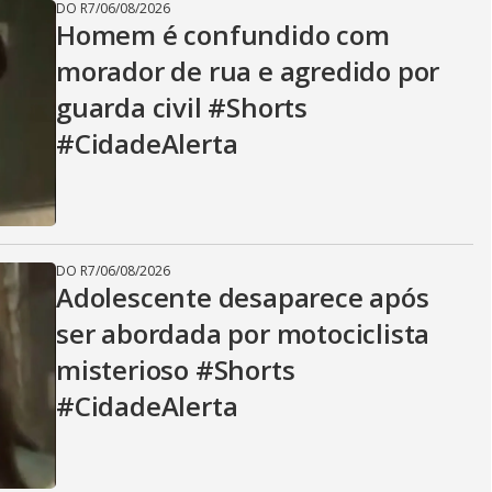
DO R7
/
06/08/2026
Homem é confundido com
morador de rua e agredido por
guarda civil #Shorts
#CidadeAlerta
DO R7
/
06/08/2026
Adolescente desaparece após
ser abordada por motociclista
misterioso #Shorts
#CidadeAlerta