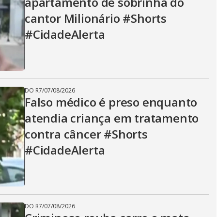
apartamento de sobrinha do
cantor Milionário #Shorts
#CidadeAlerta
DO R7
/
07/08/2026
Falso médico é preso enquanto
atendia criança em tratamento
contra câncer #Shorts
#CidadeAlerta
DO R7
/
07/08/2026