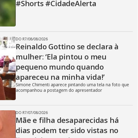
#Shorts #CidadeAlerta
DO R7
/
08/08/2026
Reinaldo Gottino se declara à
mulher: ‘Ela pintou o meu
pequeno mundo quando
apareceu na minha vida!’
Simone Chimenti aparece pintando uma tela na foto que
acompanhou a postagem do apresentador
DO R7
/
07/08/2026
Mãe e filha desaparecidas há
dias podem ter sido vistas no