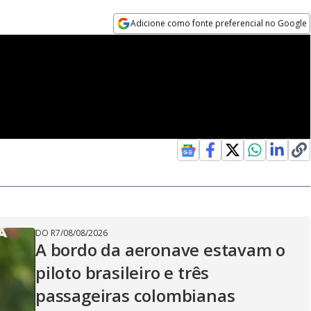
Adicione como fonte preferencial no Google
Opens in new window
DO R7
/
08/08/2026
A bordo da aeronave estavam o
piloto brasileiro e três
passageiras colombianas