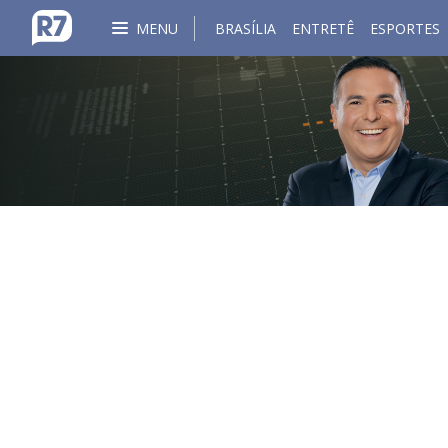
MENU
BRASÍLIA
ENTRETÊ
ESPORTES