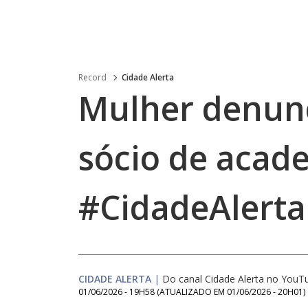
Record
Cidade Alerta
Mulher denunc
sócio de acad
#CidadeAlerta
CIDADE ALERTA
|
Do canal Cidade Alerta no YouT
01/06/2026 - 19H58
(ATUALIZADO EM
01/06/2026 - 20H01
)