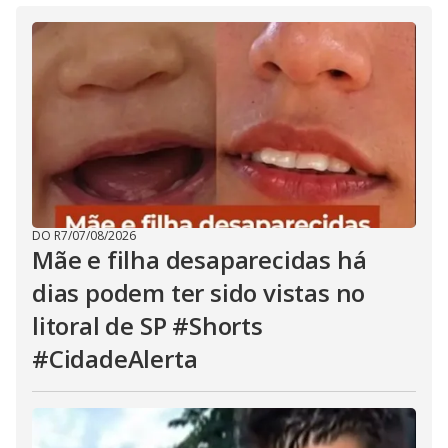
DO R7
/
07/08/2026
Mãe e filha desaparecidas há
dias podem ter sido vistas no
litoral de SP #Shorts
#CidadeAlerta