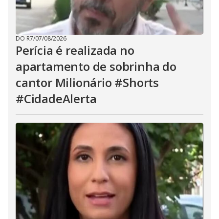
DO R7
/
07/08/2026
Perícia é realizada no
apartamento de sobrinha do
cantor Milionário #Shorts
#CidadeAlerta