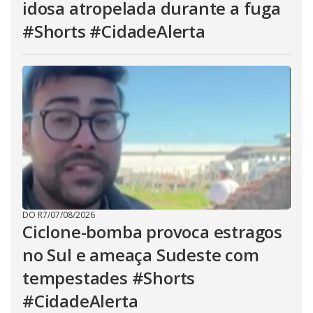
idosa atropelada durante a fuga
#Shorts #CidadeAlerta
DO R7
/
07/08/2026
Ciclone-bomba provoca estragos
no Sul e ameaça Sudeste com
tempestades #Shorts
#CidadeAlerta