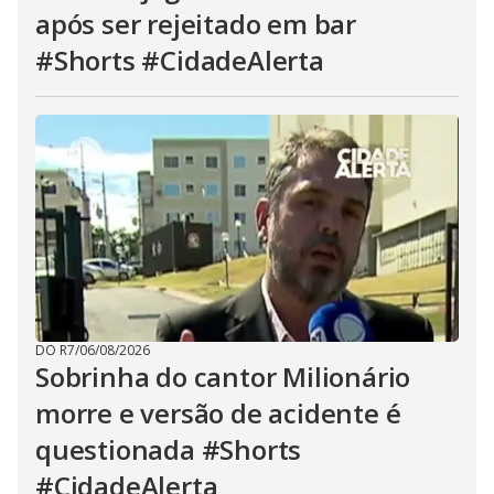
após ser rejeitado em bar
#Shorts #CidadeAlerta
DO R7
/
06/08/2026
Sobrinha do cantor Milionário
morre e versão de acidente é
questionada #Shorts
#CidadeAlerta