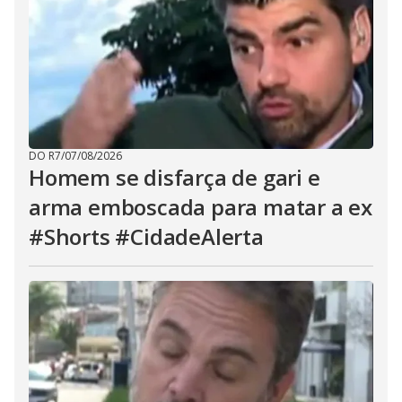
DO R7
/
07/08/2026
Homem se disfarça de gari e
arma emboscada para matar a ex
#Shorts #CidadeAlerta