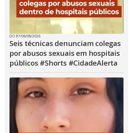
DO R7
/
06/08/2026
Seis técnicas denunciam colegas
por abusos sexuais em hospitais
públicos #Shorts #CidadeAlerta