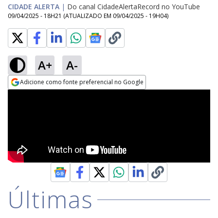
CIDADE ALERTA
|
Do canal CidadeAlertaRecord no YouTube
09/04/2025 - 18H21
(ATUALIZADO EM
09/04/2025 - 19H04
)
A+
A-
Adicione como fonte preferencial no Google
Opens in new window
Últimas