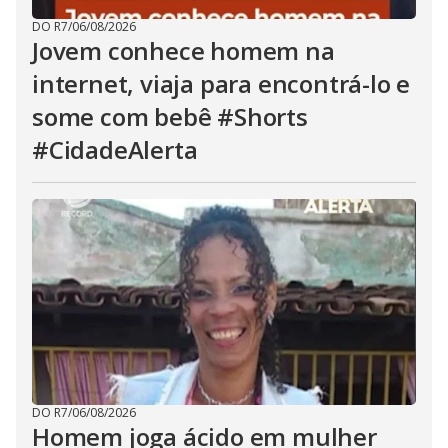
DO R7
/
06/08/2026
Jovem conhece homem na
internet, viaja para encontrá-lo e
some com bebê #Shorts
#CidadeAlerta
DO R7
/
06/08/2026
Homem joga ácido em mulher