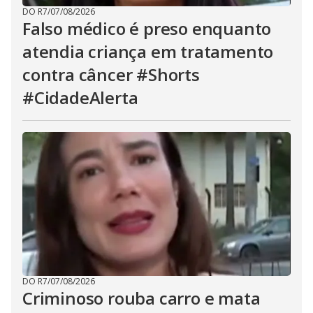
DO R7
/
07/08/2026
Falso médico é preso enquanto
atendia criança em tratamento
contra câncer #Shorts
#CidadeAlerta
DO R7
/
07/08/2026
Criminoso rouba carro e mata