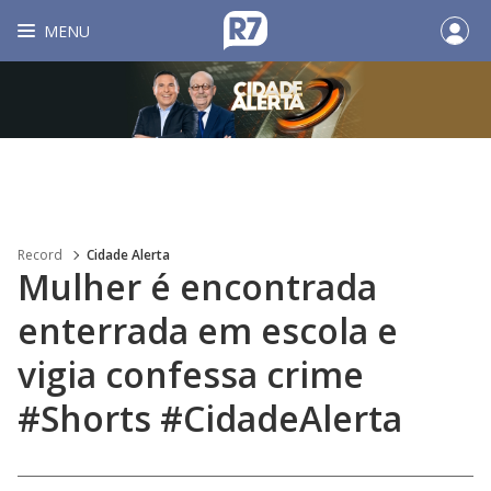
MENU
Record
Cidade Alerta
Mulher é encontrada
enterrada em escola e
vigia confessa crime
#Shorts #CidadeAlerta