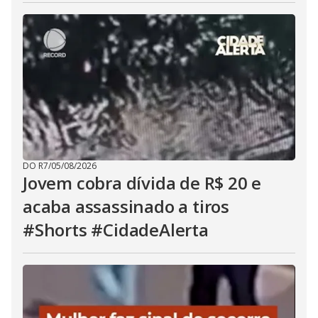
DO R7
/
05/08/2026
Jovem cobra dívida de R$ 20 e
acaba assassinado a tiros
#Shorts #CidadeAlerta