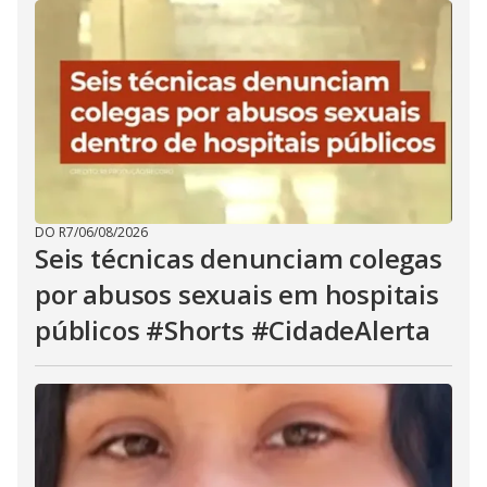
DO R7
/
06/08/2026
Seis técnicas denunciam colegas
por abusos sexuais em hospitais
públicos #Shorts #CidadeAlerta