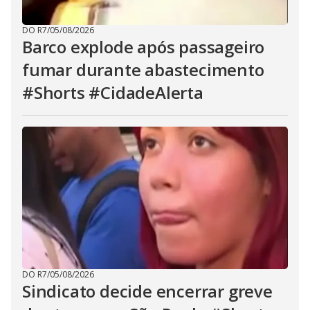
DO R7
/
05/08/2026
Barco explode após passageiro
fumar durante abastecimento
#Shorts #CidadeAlerta
DO R7
/
05/08/2026
Sindicato decide encerrar greve