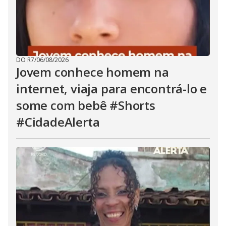
DO R7
/
06/08/2026
Jovem conhece homem na
internet, viaja para encontrá-lo e
some com bebê #Shorts
#CidadeAlerta