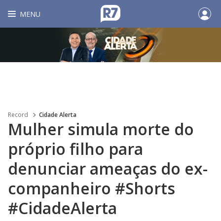
MENU
Record
Cidade Alerta
Mulher simula morte do
próprio filho para
denunciar ameaças do ex-
companheiro #Shorts
#CidadeAlerta