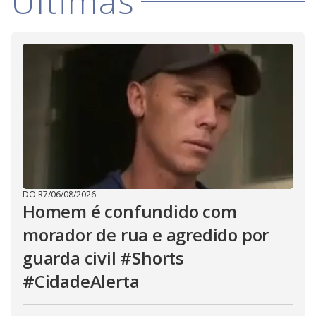
Últimas
DO R7
/
06/08/2026
Homem é confundido com
morador de rua e agredido por
guarda civil #Shorts
#CidadeAlerta