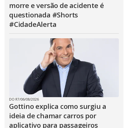
morre e versão de acidente é
questionada #Shorts
#CidadeAlerta
DO R7
/
06/08/2026
Gottino explica como surgiu a
ideia de chamar carros por
aplicativo para passageiros