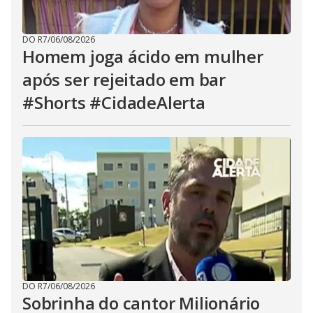
DO R7
/
06/08/2026
Homem joga ácido em mulher
após ser rejeitado em bar
#Shorts #CidadeAlerta
DO R7
/
06/08/2026
Sobrinha do cantor Milionário