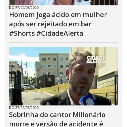
DO R7
/
06/08/2026
Homem joga ácido em mulher
após ser rejeitado em bar
#Shorts #CidadeAlerta
DO R7
/
06/08/2026
Sobrinha do cantor Milionário
morre e versão de acidente é