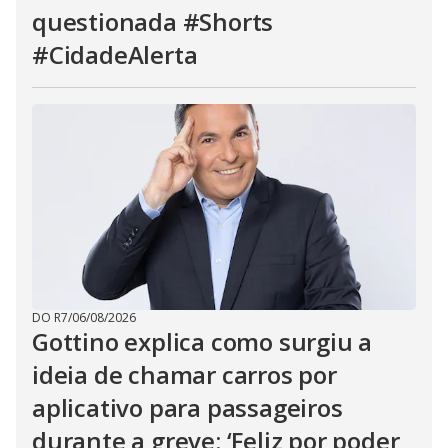
questionada #Shorts
#CidadeAlerta
DO R7
/
06/08/2026
Gottino explica como surgiu a
ideia de chamar carros por
aplicativo para passageiros
durante a greve: ‘Feliz por poder