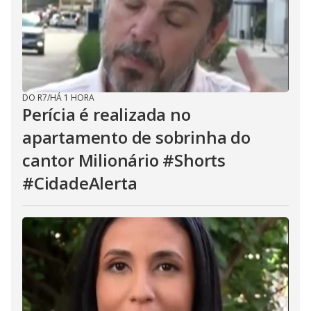
DO R7
/
HÁ 1 HORA
Perícia é realizada no
apartamento de sobrinha do
cantor Milionário #Shorts
#CidadeAlerta