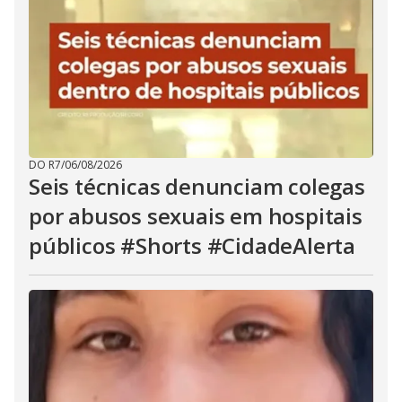
DO R7
/
06/08/2026
Seis técnicas denunciam colegas
por abusos sexuais em hospitais
públicos #Shorts #CidadeAlerta