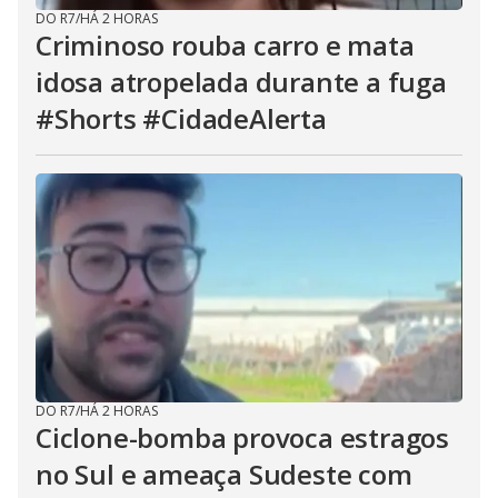
DO R7
/
HÁ 2 HORAS
Criminoso rouba carro e mata
idosa atropelada durante a fuga
#Shorts #CidadeAlerta
DO R7
/
HÁ 2 HORAS
Ciclone-bomba provoca estragos
no Sul e ameaça Sudeste com