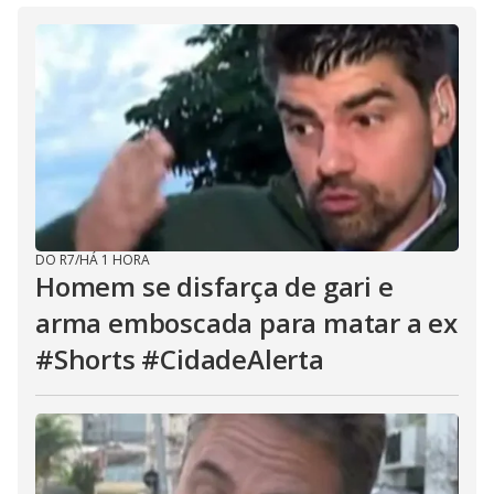
DO R7
/
HÁ 1 HORA
Homem se disfarça de gari e
arma emboscada para matar a ex
#Shorts #CidadeAlerta