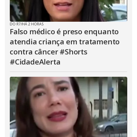
DO R7
/
HÁ 2 HORAS
Falso médico é preso enquanto
atendia criança em tratamento
contra câncer #Shorts
#CidadeAlerta