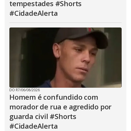
tempestades #Shorts
#CidadeAlerta
DO R7
/
06/08/2026
Homem é confundido com
morador de rua e agredido por
guarda civil #Shorts
#CidadeAlerta