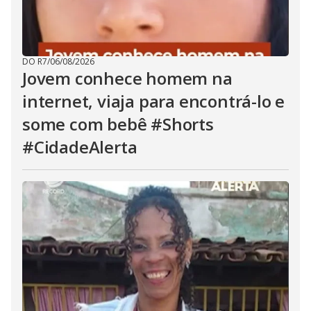
DO R7
/
06/08/2026
Jovem conhece homem na
internet, viaja para encontrá-lo e
some com bebê #Shorts
#CidadeAlerta