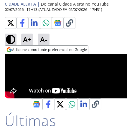
CIDADE ALERTA
|
Do canal Cidade Alerta no YouTube
02/07/2026 - 17H13
(ATUALIZADO EM
02/07/2026 - 17H31
)
A+
A-
Adicione como fonte preferencial no Google
Opens in new window
Últimas