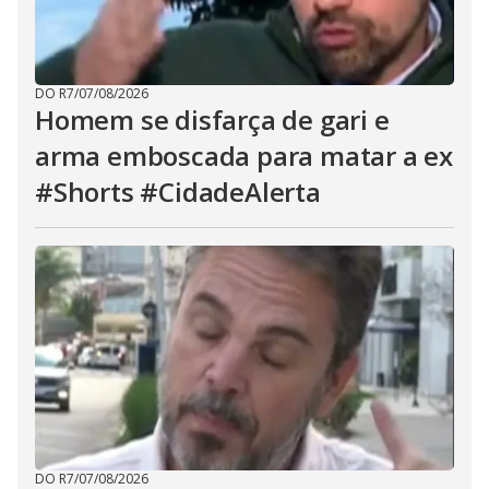
DO R7
/
07/08/2026
Homem se disfarça de gari e
arma emboscada para matar a ex
#Shorts #CidadeAlerta
DO R7
/
07/08/2026