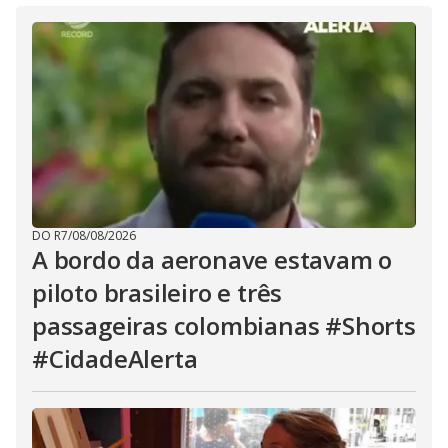
DO R7
/
08/08/2026
A bordo da aeronave estavam o
piloto brasileiro e três
passageiras colombianas #Shorts
#CidadeAlerta