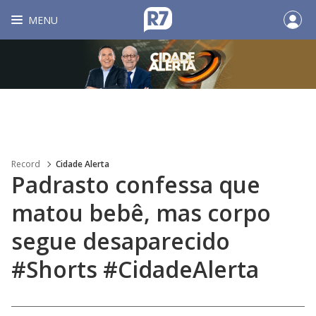
MENU
Record
Cidade Alerta
Padrasto confessa que
matou bebê, mas corpo
segue desaparecido
#Shorts #CidadeAlerta