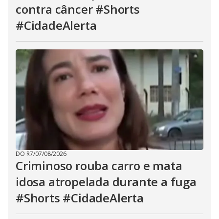
contra câncer #Shorts
#CidadeAlerta
DO R7
/
07/08/2026
Criminoso rouba carro e mata
idosa atropelada durante a fuga
#Shorts #CidadeAlerta