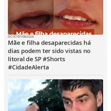
DO R7
/
07/08/2026
Mãe e filha desaparecidas há
dias podem ter sido vistas no
litoral de SP #Shorts
#CidadeAlerta