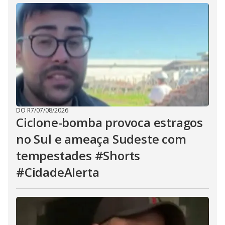
DO R7
/
07/08/2026
Ciclone-bomba provoca estragos
no Sul e ameaça Sudeste com
tempestades #Shorts
#CidadeAlerta