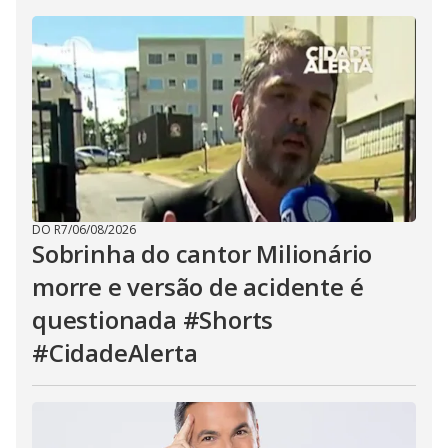
DO R7
/
06/08/2026
Sobrinha do cantor Milionário
morre e versão de acidente é
questionada #Shorts
#CidadeAlerta