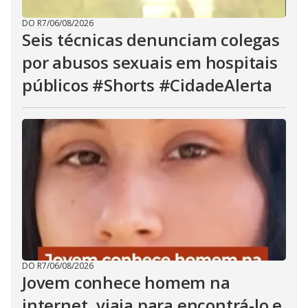
DO R7
/
06/08/2026
Seis técnicas denunciam colegas
por abusos sexuais em hospitais
públicos #Shorts #CidadeAlerta
DO R7
/
06/08/2026
Jovem conhece homem na
internet, viaja para encontrá-lo e