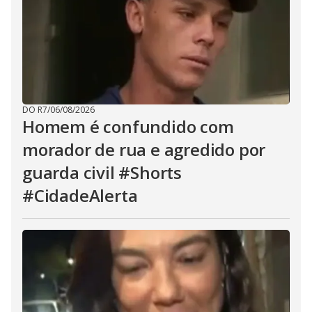
DO R7
/
06/08/2026
Homem é confundido com
morador de rua e agredido por
guarda civil #Shorts
#CidadeAlerta