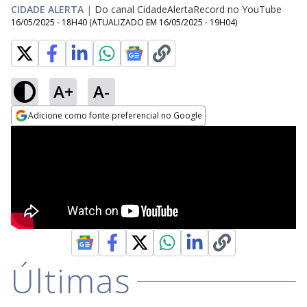
CIDADE ALERTA
|
Do canal CidadeAlertaRecord no YouTube
16/05/2025 - 18H40
(ATUALIZADO EM
16/05/2025 - 19H04
)
A+
A-
Adicione como fonte preferencial no Google
Opens in new window
Últimas